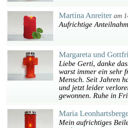
Martina Anreiter
am 1
Aufrichtige Anteilnah
Margareta und Gottfr
Liebe Gerti, danke das
warst immer ein sehr fr
Mensch. Seit Jahren ha
und jetzt leider verlo
gewonnen. Ruhe in Fr
Maria Leonhartsberg
Mein aufrichtiges Beil