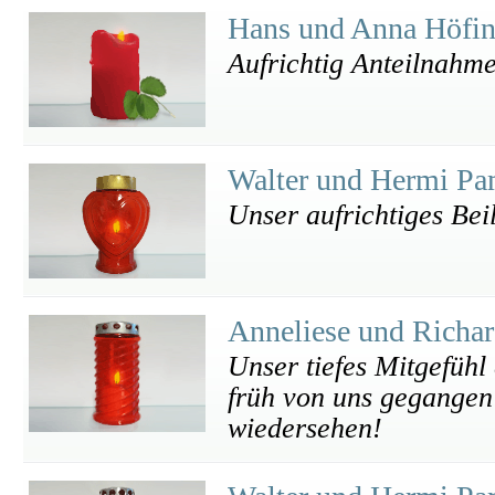
Hans und Anna Höfin
Aufrichtig Anteilnahm
Walter und Hermi P
Unser aufrichtiges Bei
Anneliese und Richa
Unser tiefes Mitgefühl 
früh von uns gegangen 
wiedersehen!