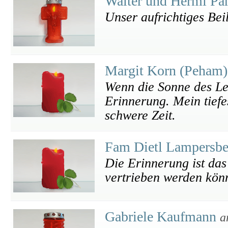
Walter und Hermi P
Unser aufrichtiges Bei
Margit Korn (Peham
Wenn die Sonne des Leb
Erinnerung. Mein tiefes
schwere Zeit.
Fam Dietl Lampersb
Die Erinnerung ist das
vertrieben werden könn
Gabriele Kaufmann
a