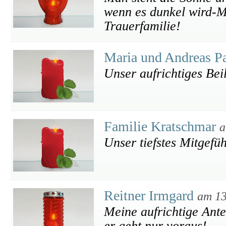
wenn es dunkel wird-Me
Trauerfamilie!
Maria und Andreas 
Unser aufrichtiges Bei
Familie Kratschmar
a
Unser tiefstes Mitgefü
Reitner Irmgard
am 13
Meine aufrichtige Ant
er geht nur voraus!