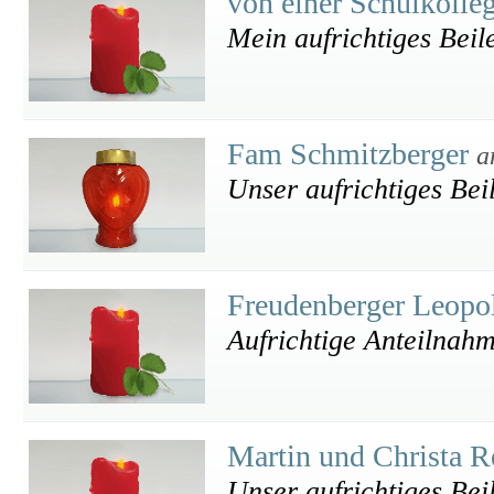
von einer Schulkolle
Mein aufrichtiges Beil
Fam Schmitzberger
a
Unser aufrichtiges Bei
Freudenberger Leop
Aufrichtige Anteilnah
Martin und Christa R
Unser aufrichtiges Bei