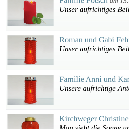
Familie Pötsch
am 13.
Unser aufrichtiges Bei
Roman und Gabi Feh
Unser aufrichtiges Bei
Familie Anni und Kar
Unsere aufrichtige An
Kirchweger Christin
Man sieht die Sonne u