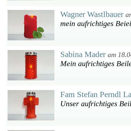
Wagner Wastlbauer
a
mein aufrichtiges Beie
Sabina Mader
am 18.0
Mein aufrichtiges Beil
Fam Stefan Perndl L
Unser aufrichtiges Bei