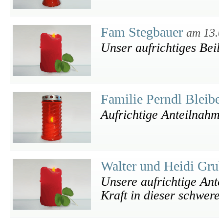
Fam Stegbauer
am 13.
Unser aufrichtiges Bei
Familie Perndl Bleib
Aufrichtige Anteilnah
Walter und Heidi Gr
Unsere aufrichtige Ant
Kraft in dieser schwere