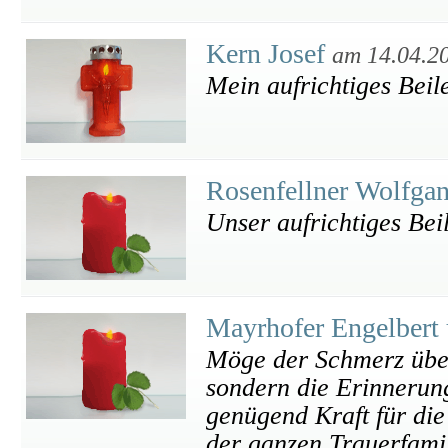
Kern Josef
am 14.04.2
Mein aufrichtiges Beil
Rosenfellner Wolfga
Unser aufrichtiges Bei
Mayrhofer Engelbert
Möge der Schmerz über
sondern die Erinnerun
genügend Kraft für die
der ganzen Trauerfamil