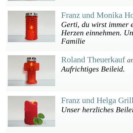
Franz und Monika H
Gerti, du wirst immer 
Herzen einnehmen. Uns
Familie
Roland Theuerkauf
a
Aufrichtiges Beileid.
Franz und Helga Gril
Unser herzliches Beile