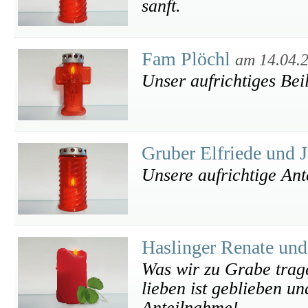
sanft.
Fam Plöchl
am 14.04.
Unser aufrichtiges Bei
Gruber Elfriede und
Unsere aufrichtige An
Haslinger Renate un
Was wir zu Grabe trage
lieben ist geblieben un
Anteilnahme!