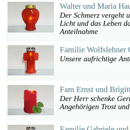
Walter und Maria Ha
Der Schmerz vergeht un
Licht und das Leben das
Anteilnahme
Familie Wolfslehner
Unsere aufrichtige An
Fam Ernst und Brigi
Der Herr schenke Gert
Angehörigen Trost und
Familie Gabriele und