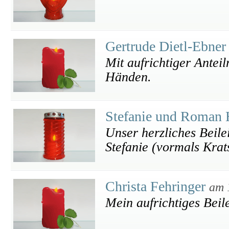
Gertrude Dietl-Ebne
Mit aufrichtiger Antei
Händen.
Stefanie und Roman
Unser herzliches Beile
Stefanie (vormals Kr
Christa Fehringer
am 
Mein aufrichtiges Beil