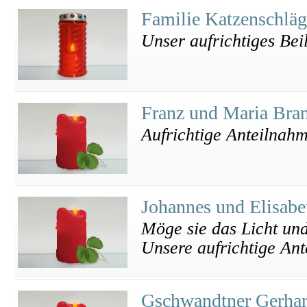
Familie Katzenschläg
Unser aufrichtiges Bei
Franz und Maria Bran
Aufrichtige Anteilnah
Johannes und Elisab
Möge sie das Licht u
Unsere aufrichtige An
Gschwandtner Gerha