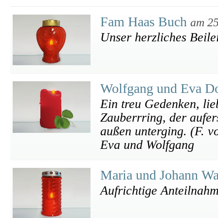
Fam Haas Buch
am 25
Unser herzliches Beile
Wolfgang und Eva D
Ein treu Gedenken, lie
Zauberrring, der aufe
außen unterging. (F. v
Eva und Wolfgang
Maria und Johann W
Aufrichtige Anteilnah