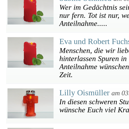
Wer im Gedächtnis seine
nur fern. Tot ist nur, 
Anteilnahme.....
Eva und Robert Fuc
Menschen, die wir lieb
hinterlassen Spuren in
Anteilnahme wünschen w
Zeit.
Lilly Oismüller
am 03
In diesen schweren St
wünsche Euch viel Kra