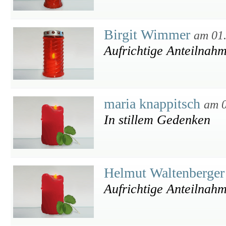
Birgit Wimmer
am 01
Aufrichtige Anteilnah
maria knappitsch
am 0
In stillem Gedenken
Helmut Waltenberger
Aufrichtige Anteilnah