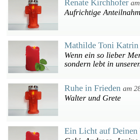
Renate Kirchhofer
am
Aufrichtige Anteilnah
Mathilde Toni Katri
Wenn ein so lieber Mensc
sondern lebt in unsere
Ruhe in Frieden
am 28
Walter und Grete
Ein Licht auf Deine