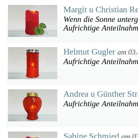
Margit u Christian R
Wenn die Sonne unterge
Aufrichtige Anteilnah
Helmut Gugler
am 03.
Aufrichtige Anteilnah
Andrea u Günther Str
Aufrichtige Anteilnah
Sabine Schmied
am 0