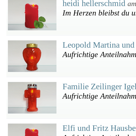
heidi hellerschmid
am
Im Herzen bleibst du un
Leopold Martina un
Aufrichtige Anteilnah
Familie Zeilinger Ig
Aufrichtige Anteilnah
Elfi und Fritz Hausb