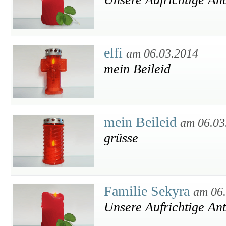
elfi
am 06.03.2014
mein Beileid
mein Beileid
am 06.03
grüsse
Familie Sekyra
am 06
Unsere Aufrichtige An