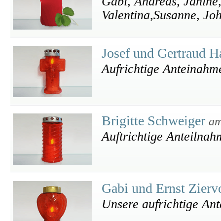
Gabi, Andreas, Janine,
Valentina,Susanne, Jo
Josef und Gertraud H
Aufrichtige Anteinahm
Brigitte Schweiger
am
Auftrichtige Anteilnah
Gabi und Ernst Zier
Unsere aufrichtige An