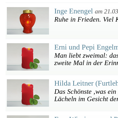
Inge Enengel
am 21.03
Ruhe in Frieden. Viel K
Erni und Pepi Engel
Man liebt zweimal: das
zweite Mal in der Erin
Hilda Leitner (Furtle
Das Schönste ,was ein 
Lächeln im Gesicht der