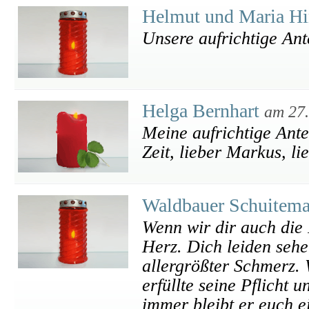
Helmut und Maria Hi
Unsere aufrichtige An
Helga Bernhart
am 27
Meine aufrichtige Ante
Zeit, lieber Markus, l
Waldbauer Schuitem
Wenn wir dir auch die 
Herz. Dich leiden sehe
allergrößter Schmerz. 
erfüllte seine Pflicht u
immer bleibt er euch e