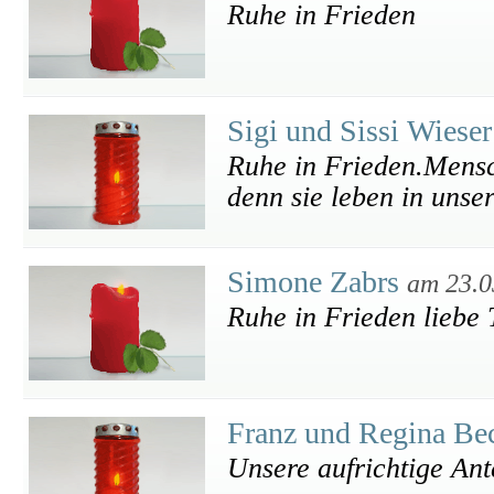
Ruhe in Frieden
Sigi und Sissi Wiese
Ruhe in Frieden.Mensch
denn sie leben in unse
Simone Zabrs
am 23.0
Ruhe in Frieden liebe T
Franz und Regina B
Unsere aufrichtige An