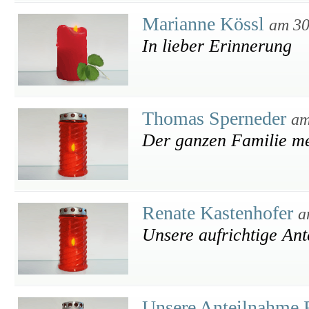
Marianne Kössl
am 30
In lieber Erinnerung
Thomas Sperneder
am
Der ganzen Familie mei
Renate Kastenhofer
a
Unsere aufrichtige An
Unsere Anteilnahme 