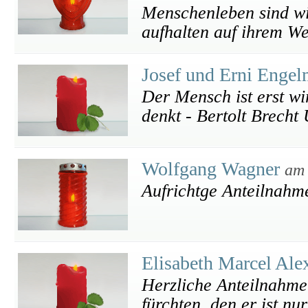
Menschenleben sind wie
aufhalten auf ihrem W
Josef und Erni Enge
Der Mensch ist erst wi
denkt - Bertolt Brecht 
Wolfgang Wagner
am 
Aufrichtge Anteilnahm
Elisabeth Marcel Ale
Herzliche Anteilnahme
fürchten, den er ist nu