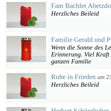
Fam Bachler Abetzdo
Herzliches Beileid
Familie Gerald und P
Wenn die Sonne des Leb
Erinnerung. Viel Kraft
ganzen Familie
Ruhe in Frieden
am 23
Herzliches Beileid
Herbert Schörghuber