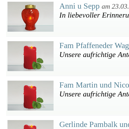
Anni u Sepp
am 23.03
In liebevoller Erinner
Fam Pfaffeneder Wa
Unsere aufrichtige An
Fam Martin und Nico
Unsere aufrichtige An
Gerlinde Pambalk un