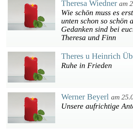
Theresa Wiedner
am 2
Wie schön muss es ers
unten schon so schön a
Gedanken sind bei euch
Theresa und Finn
Theres u Heinrich Ü
Ruhe in Frieden
Werner Beyerl
am 25.
Unsere aufrichtige An