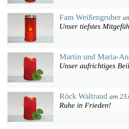
Fam Weißengruber
am
Unser tiefstes Mitgefüh
Martin und Maria-An
Unser aufrichtiges Bei
Röck Waltraud
am 23.
Ruhe in Frieden!