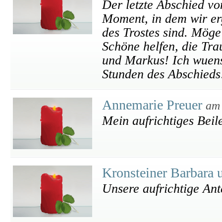
Der letzte Abschied vo
Moment, in dem wir erg
des Trostes sind. Mög
Schöne helfen, die Tra
und Markus! Ich wuens
Stunden des Abschieds!
Annemarie Preuer
am 
Mein aufrichtiges Beil
Kronsteiner Barbara
Unsere aufrichtige An