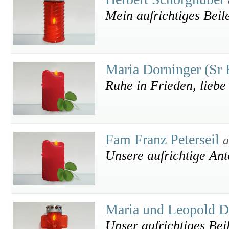
Mein aufrichtiges Beil
Maria Dorninger (Sr 
Ruhe in Frieden, liebe 
Fam Franz Peterseil
a
Unsere aufrichtige An
Maria und Leopold D
Unser aufrichtiges Bei