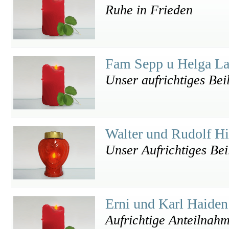
Ruhe in Frieden
Fam Sepp u Helga L
Unser aufrichtiges Bei
Walter und Rudolf H
Unser Aufrichtiges Bei
Erni und Karl Haide
Aufrichtige Anteilnah