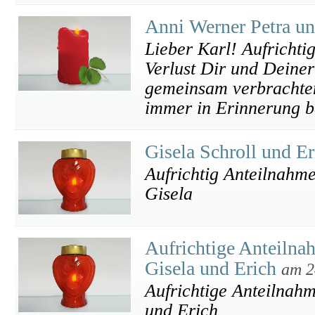
Anni Werner Petra u
Lieber Karl! Aufricht
Verlust Dir und Deiner
gemeinsam verbrachten
immer in Erinnerung b
Gisela Schroll und E
Aufrichtig Anteilnahme
Gisela
Aufrichtige Anteilna
Gisela und Erich
am 2
Aufrichtige Anteilnahm
und Erich