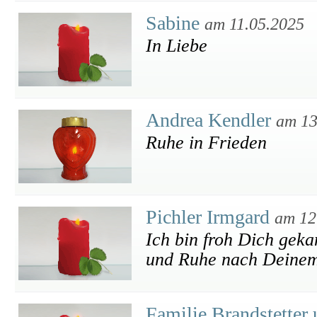
Sabine
am 11.05.2025
In Liebe
Andrea Kendler
am 13
Ruhe in Frieden
Pichler Irmgard
am 12
Ich bin froh Dich gek
und Ruhe nach Deinem
Familie Brandstetter