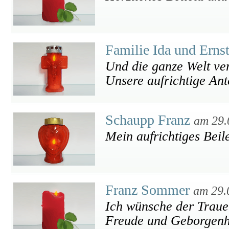
Familie Ida und Erns
Und die ganze Welt ver
Unsere aufrichtige An
Schaupp Franz
am 29.
Mein aufrichtiges Beil
Franz Sommer
am 29.
Ich wünsche der Trauer
Freude und Geborgenhe