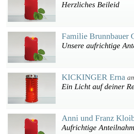
Herzliches Beileid
Familie Brunnbauer 
Unsere aufrichtige An
KICKINGER Erna
am
Ein Licht auf deiner R
Anni und Franz Kloi
Aufrichtige Anteilnah