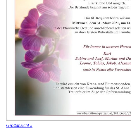
Großansicht »