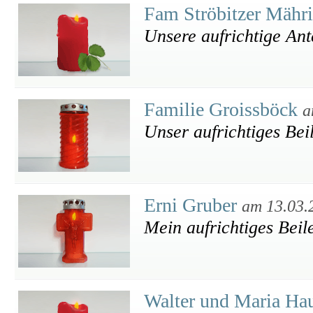
Fam Ströbitzer Mähr
Unsere aufrichtige An
Familie Groissböck
a
Unser aufrichtiges Bei
Erni Gruber
am 13.03.
Mein aufrichtiges Beil
Walter und Maria Ha