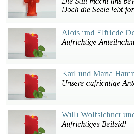
Die Still macht uns bew
Doch die Seele lebt for
Alois und Elfriede D
Aufrichtige Anteilnah
Karl und Maria Ham
Unsere aufrichtige An
Willi Wolfslehner un
Aufrichtiges Beileid!