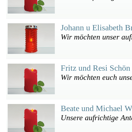
Johann u Elisabeth 
Wir möchten unser aufr
Fritz und Resi Schö
Wir möchten euch unse
Beate und Michael W
Unsere aufrichtige An