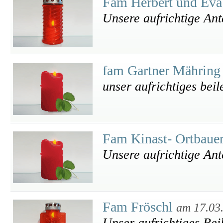
Fam Herbert und Ev
Unsere aufrichtige An
fam Gartner Mährin
unser aufrichtiges beil
Fam Kinast- Ortbaue
Unsere aufrichtige An
Fam Fröschl
am 17.03
Unser aufrichtiges Bei