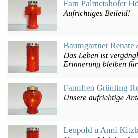
Fam Palmetshofer H
Aufrichtiges Beileid!
Baumgartner Renate
Das Leben ist vergängl
Erinnerung bleiben für
Familien Grünling R
Unsere aufrichtige An
Leopold u Anni Kitz