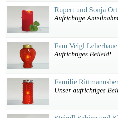
Rupert und Sonja Or
Aufrichtige Anteilnah
Fam Veigl Leherbau
Aufrichtiges Beileid!
Familie Rittmannsbe
Unser aufrichtiges Bei
Steindl Sabine und 