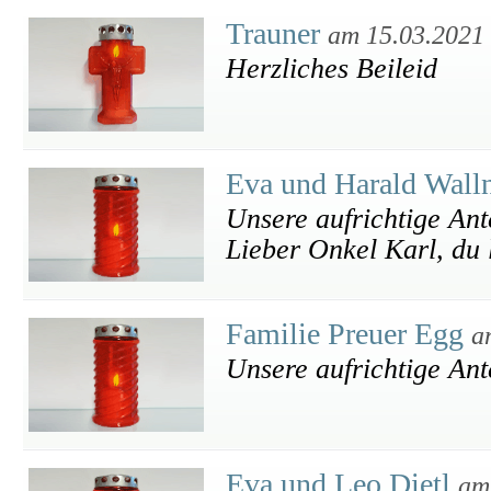
Trauner
am 15.03.2021
Herzliches Beileid
Eva und Harald Wall
Unsere aufrichtige Ant
Lieber Onkel Karl, du 
Familie Preuer Egg
a
Unsere aufrichtige An
Eva und Leo Dietl
am