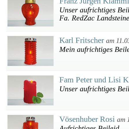
Franz Jürgen Klamm
Unser aufrichtiges Bei
Fa. RedZac Landstein
Karl Fritscher
am 11.0
Mein aufrichtiges Beil
Fam Peter und Lisi 
Unser aufrichtiges Bei
Vösenhuber Rosi
am 
Aufrichtiges Beileid