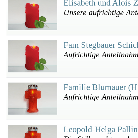
Elisabeth und Alois 
Unsere aufrichtige An
Fam Stegbauer Schi
Aufrichtige Anteilnah
Familie Blumauer (
Aufrichtige Anteilnah
Leopold-Helga Palli