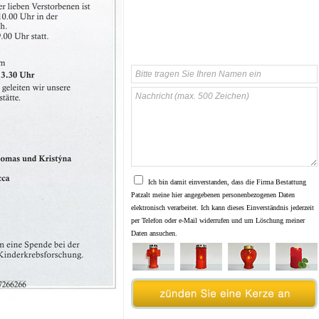
Ich bin damit einverstanden, dass die Firma Bestattung
Patzalt meine hier angegebenen personenbezogenen Daten
elektronisch verarbeitet. Ich kann dieses Einverständnis jederzeit
per Telefon oder e-Mail widerrufen und um Löschung meiner
Daten ansuchen.