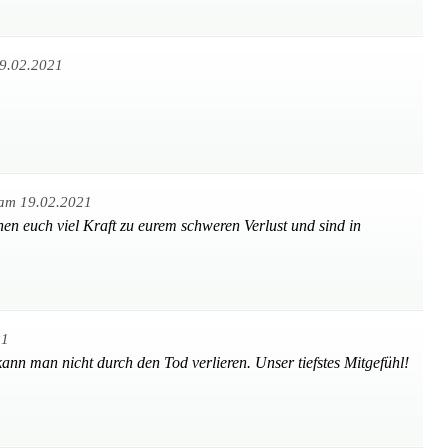
9.02.2021
am 19.02.2021
hen euch viel Kraft zu eurem schweren Verlust und sind in
21
kann man nicht durch den Tod verlieren. Unser tiefstes Mitgefühl!