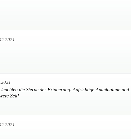
02.2021
.2021
 leuchten die Sterne der Erinnerung. Aufrichtige Anteilnahme und
were Zeit!
02.2021