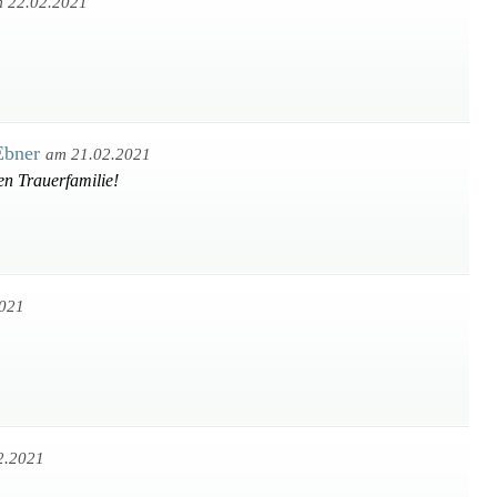
 22.02.2021
 Ebner
am 21.02.2021
en Trauerfamilie!
2021
2.2021