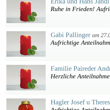
Erika und Hans Jand
Ruhe in Frieden! Aufri
Gabi Pallinger
am 27.
Aufrichtige Anteilnah
Familie Paireder And
Herzliche Anteilnahme
Hagler Josef u There
Aufrichtige Anteilnah