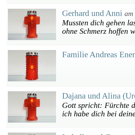
Gerhard und Anni
am 
Mussten dich gehen las
ohne Schmerz hoffen w
Familie Andreas Ene
Dajana und Alina (U
Gott spricht: Fürchte d
ich habe dich bei dein