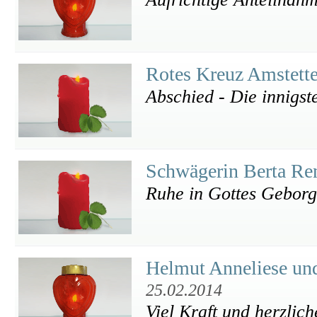
Rotes Kreuz Amstett
Abschied - Die innigs
Schwägerin Berta Re
Ruhe in Gottes Geborge
Helmut Anneliese un
25.02.2014
Viel Kraft und herzlic