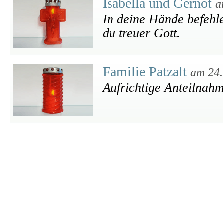
Isabella und Gernot
a
In deine Hände befehle
du treuer Gott.
Familie Patzalt
am 24.
Aufrichtige Anteilnah