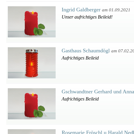
Ingrid Galdberger
am 01.09.2021
Unser aufrichtiges Beileid!
Gasthaus Schaumdögl
am 07.02.2
Aufrichtiges Beileid
Gschwandtner Gerhard und Ann
Aufrichtiges Beileid
Rosemarie Fröschl u Harald Ned