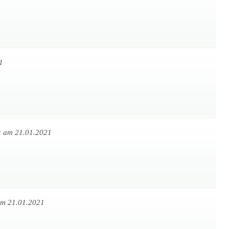
1
r
am 21.01.2021
m 21.01.2021