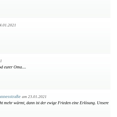
4.01.2021
21
d eurer Oma....
annesstraße
am 23.01.2021
cht mehr wärmt, dann ist der ewige Frieden eine Erlösung. Unsere