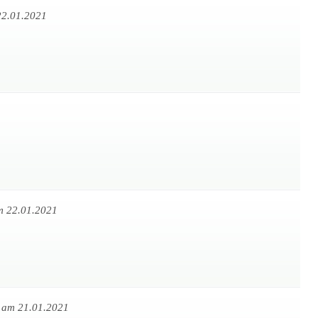
22.01.2021
m 22.01.2021
r
am 21.01.2021