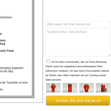
Ich bin damit einverstanden, dass die Firma Bestattung
Patzalt meine hier angegebenen personenbezogenen Daten
elektronisch verarbeitet. Ich kann dieses Einverständnis jederzeit
per Telefon oder e-Mail widerrufen und um Löschung meiner
Daten ansuchen.