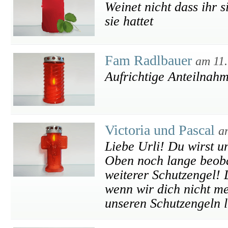
Weinet nicht dass ihr s
sie hattet
Fam Radlbauer
am 11
Aufrichtige Anteilnah
Victoria und Pascal
a
Liebe Urli! Du wirst u
Oben noch lange beoba
weiterer Schutzengel! 
wenn wir dich nicht me
unseren Schutzengeln 