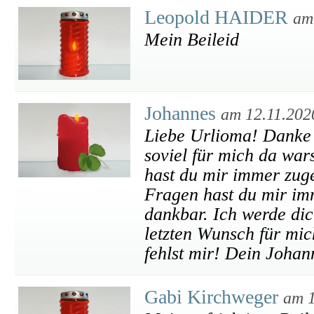
Leopold HAIDER
am
Mein Beileid
Johannes
am 12.11.202
Liebe Urlioma! Danke f
soviel für mich da war
hast du mir immer zug
Fragen hast du mir imm
dankbar. Ich werde di
letzten Wunsch für mic
fehlst mir! Dein Johan
Gabi Kirchweger
am 1