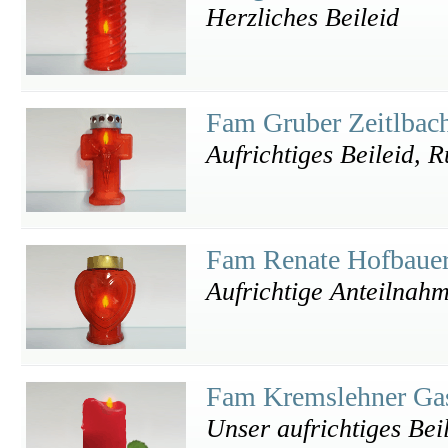
Herzliches Beileid
Fam Gruber Zeitlbac
Aufrichtiges Beileid, 
Fam Renate Hofbaue
Aufrichtige Anteilnah
Fam Kremslehner Ga
Unser aufrichtiges Bei