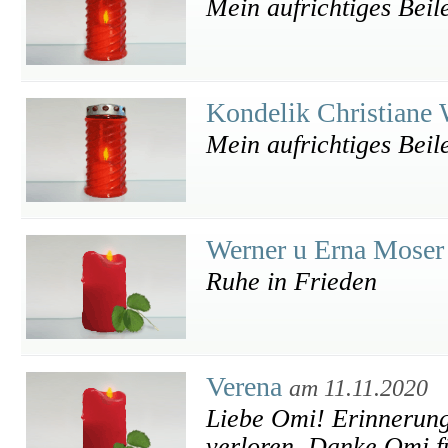
Mein aufrichtiges Beil
Kondelik Christiane
Mein aufrichtiges Beile
Werner u Erna Mose
Ruhe in Frieden
Verena
am 11.11.2020
Liebe Omi! Erinnerung
verloren. Danke Omi fü