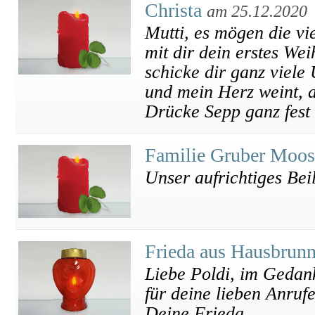
Christa
am 25.12.2020
Mutti, es mögen die vie
mit dir dein erstes We
schicke dir ganz viel
und mein Herz weint, 
Drücke Sepp ganz fest 
Familie Gruber Moo
Unser aufrichtiges Bei
Frieda aus Hausbrun
Liebe Poldi, im Gedank
für deine lieben Anruf
Deine Frieda