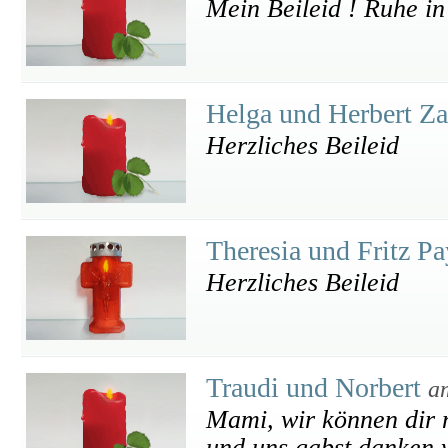
Mein Beileid ! Ruhe in
Helga und Herbert Za
Herzliches Beileid
Theresia und Fritz P
Herzliches Beileid
Traudi und Norbert
a
Mami, wir können dir n
und uns gabst danken w