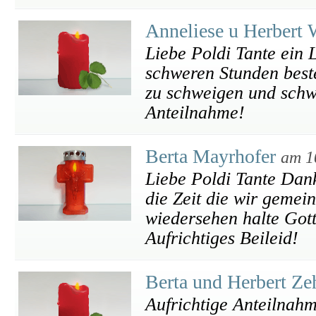
Anneliese u Herbert
Liebe Poldi Tante ein L
schweren Stunden besteh
zu schweigen und schw
Anteilnahme!
Berta Mayrhofer
am 1
Liebe Poldi Tante Dan
die Zeit die wir gemei
wiedersehen halte Gott
Aufrichtiges Beileid!
Berta und Herbert Ze
Aufrichtige Anteilnah