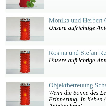
Monika und Herbert
Unsere aufrichtige An
Rosina und Stefan R
Unsere aufrichtige An
Objektbetreuung Sch
Wenn die Sonne des Leb
Erinnerung. In lieben 
Anteilnahme!