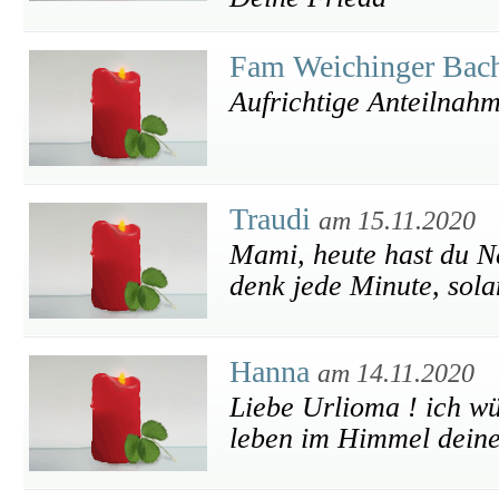
Fam Weichinger Bac
Aufrichtige Anteilnah
Traudi
am 15.11.2020
Mami, heute hast du Na
denk jede Minute, solan
Hanna
am 14.11.2020
Liebe Urlioma ! ich wü
leben im Himmel deine