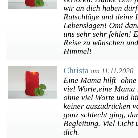
wir an dich haben dürf
Ratschläge und deine E
Lebenslagen! Omi danke
uns sehr sehr fehlen! E
Reise zu wünschen und 
Himmel!
Christa
am 11.11.2020
Eine Mama hilft -ohne
viel Worte,eine Mama l
ohne viel Worte und hin
keiner auszudrücken v
ganz schlecht ging, da
Begleitung. Viel Licht
dich.