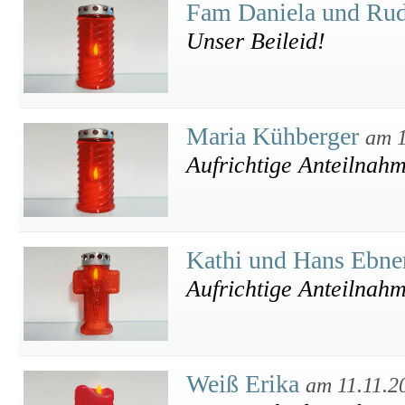
Fam Daniela und Rud
Unser Beileid!
Maria Kühberger
am 1
Aufrichtige Anteilnah
Kathi und Hans Ebn
Aufrichtige Anteilnah
Weiß Erika
am 11.11.2