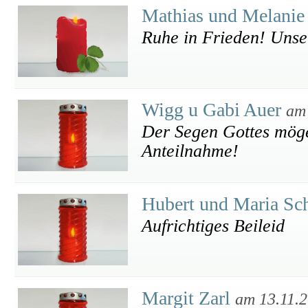
Mathias und Melani
Ruhe in Frieden! Unser
Wigg u Gabi Auer
am
Der Segen Gottes möge
Anteilnahme!
Hubert und Maria Sc
Aufrichtiges Beileid
Margit Zarl
am 13.11.