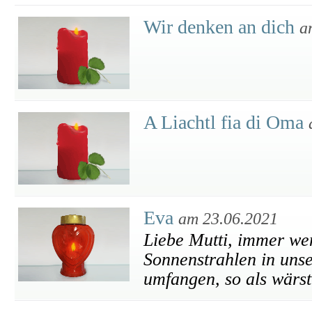
Wir denken an dich
a
A Liachtl fia di Oma
Eva
am 23.06.2021
Liebe Mutti, immer wen
Sonnenstrahlen in unse
umfangen, so als wärst