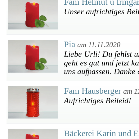
Fam Helmut u Irmga
Unser aufrichtiges Bei
Pia
am 11.11.2020
Liebe Urli! Du fehlst un
geht es gut und jetzt k
uns aufpassen. Danke 
Fam Hausberger
am 1
Aufrichtiges Beileid!
Bäckerei Karin und E