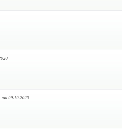
2020
r
am 09.10.2020