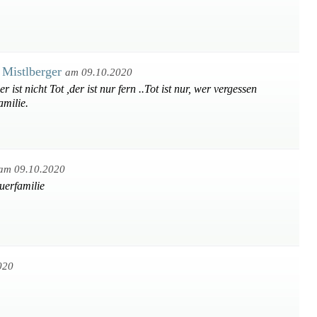
 Mistlberger
am 09.10.2020
ist nicht Tot ,der ist nur fern ..Tot ist nur, wer vergessen
amilie.
am 09.10.2020
uerfamilie
020