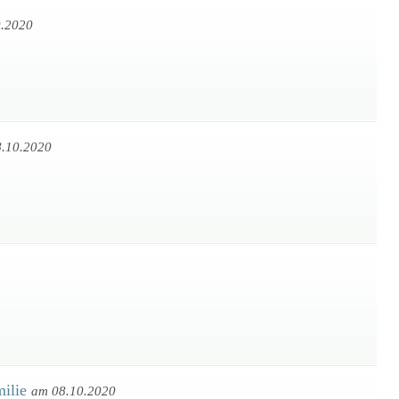
0.2020
.10.2020
milie
am 08.10.2020