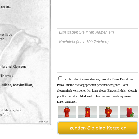
Ich bin damit einverstanden, dass die Firma Bestattung
Patzalt meine hier angegebenen personenbezogenen Daten
elektronisch verarbeitet. Ich kann dieses Einverständnis jederzeit
per Telefon oder e-Mail widerrufen und um Löschung meiner
Daten ansuchen.