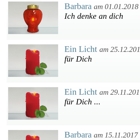
Barbara
am 01.01.2018
Ich denke an dich
Ein Licht
am 25.12.20
für Dich
Ein Licht
am 29.11.20
für Dich ...
Barbara
am 15.11.2017