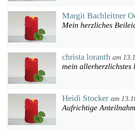
Margit Bachleitner 
Mein herzliches Beilei
christa loranth
am 13.
mein allerherzlichstes 
Heidi Stocker
am 13.1
Aufrichtige Anteilnah