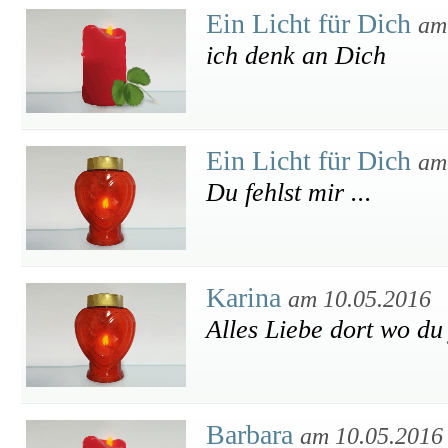
Ein Licht für Dich
am
ich denk an Dich
Ein Licht für Dich
am
Du fehlst mir ...
Karina
am 10.05.2016
Alles Liebe dort wo du 
Barbara
am 10.05.2016