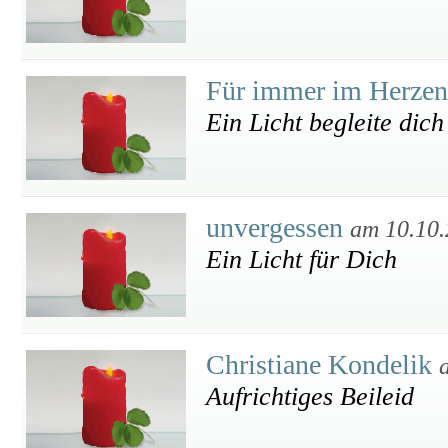
Für immer im Herze
Ein Licht begleite dich
unvergessen
am 10.10
Ein Licht für Dich
Christiane Kondelik
Aufrichtiges Beileid