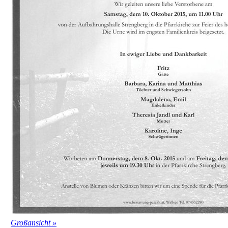
Großansicht »