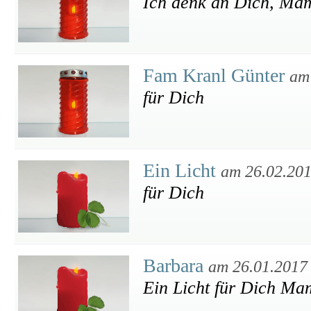
Ich denk an Dich, Ma
Fam Kranl Günter
am
für Dich
Ein Licht
am 26.02.20
für Dich
Barbara
am 26.01.2017
Ein Licht für Dich Ma