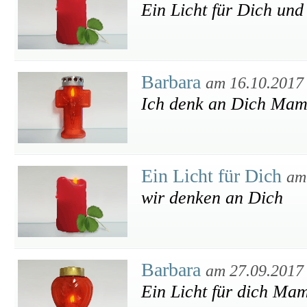
Ein Licht für Dich un
Barbara
am 16.10.2017
Ich denk an Dich Mama
Ein Licht für Dich
am
wir denken an Dich
Barbara
am 27.09.2017
Ein Licht für dich Ma