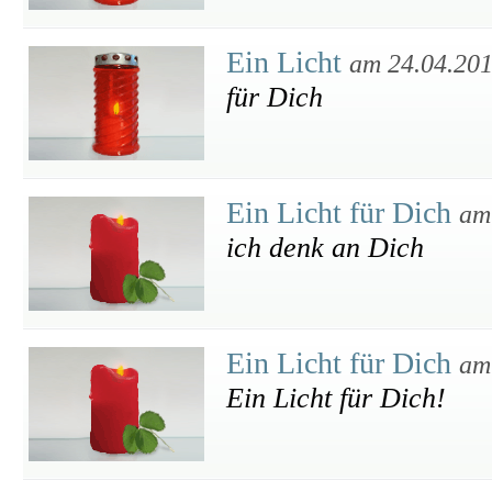
Ein Licht
am 24.04.20
für Dich
Ein Licht für Dich
am
ich denk an Dich
Ein Licht für Dich
am
Ein Licht für Dich!