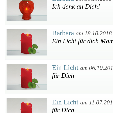
Ich denk an Dich!
Barbara
am 18.10.2018
Ein Licht für dich Ma
Ein Licht
am 06.10.20
für Dich
Ein Licht
am 11.07.20
für Dich