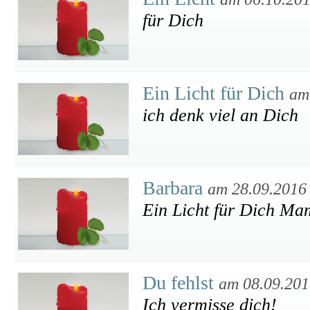
für Dich
Ein Licht für Dich
am
ich denk viel an Dich
Barbara
am 28.09.2016
Ein Licht für Dich Ma
Du fehlst
am 08.09.201
Ich vermisse dich!