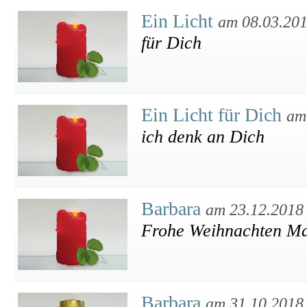
Ein Licht
am 08.03.20
für Dich
Ein Licht für Dich
am
ich denk an Dich
Barbara
am 23.12.2018
Frohe Weihnachten M
Barbara
am 31.10.2018