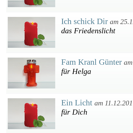
Ich schick Dir
am 25.1
das Friedenslicht
Fam Kranl Günter
am
für Helga
Ein Licht
am 11.12.20
für Dich