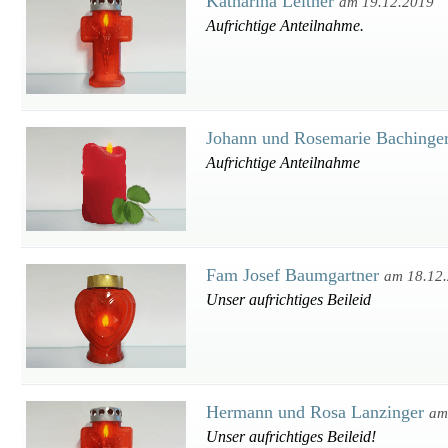
Katharina Leitner
am 19.12.2019
Aufrichtige Anteilnahme.
Johann und Rosemarie Bachinge
Aufrichtige Anteilnahme
Fam Josef Baumgartner
am 18.12
Unser aufrichtiges Beileid
Hermann und Rosa Lanzinger
am
Unser aufrichtiges Beileid!