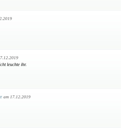
2.2019
7.12.2019
ht leuchte ihr.
er
am 17.12.2019