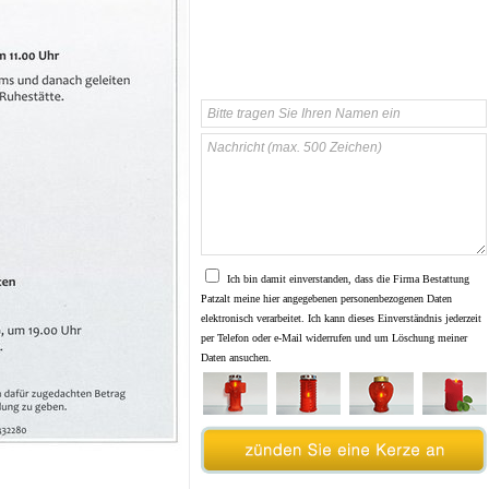
Ich bin damit einverstanden, dass die Firma Bestattung
Patzalt meine hier angegebenen personenbezogenen Daten
elektronisch verarbeitet. Ich kann dieses Einverständnis jederzeit
per Telefon oder e-Mail widerrufen und um Löschung meiner
Daten ansuchen.