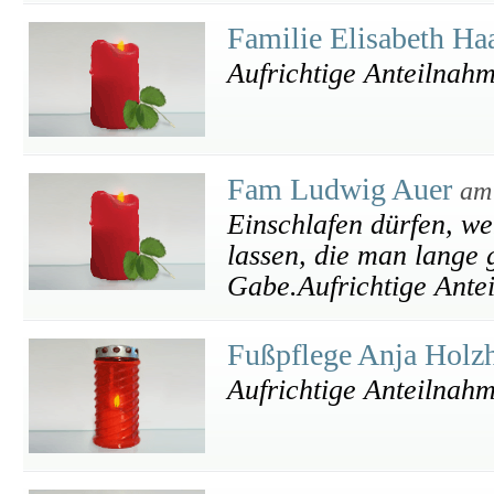
Familie Elisabeth H
Aufrichtige Anteilnah
Fam Ludwig Auer
am
Einschlafen dürfen, we
lassen, die man lange 
Gabe.Aufrichtige Ante
Fußpflege Anja Holz
Aufrichtige Anteilnah