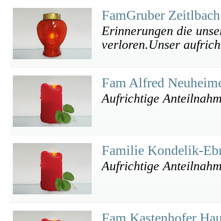
FamGruber Zeitlbac
Erinnerungen die unse
verloren.Unser aufricht
Fam Alfred Neuheim
Aufrichtige Anteilnah
Familie Kondelik-Eb
Aufrichtige Anteilnah
Fam Kastenhofer Hau