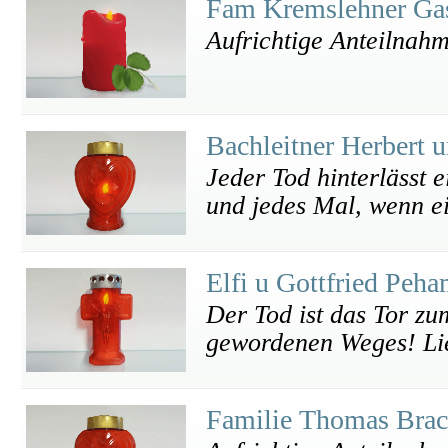
Fam Kremslehner Ga
Aufrichtige Anteilnah
Bachleitner Herbert 
Jeder Tod hinterlässt 
und jedes Mal, wenn ei
Elfi u Gottfried Peh
Der Tod ist das Tor z
gewordenen Weges! Lie
Familie Thomas Bra