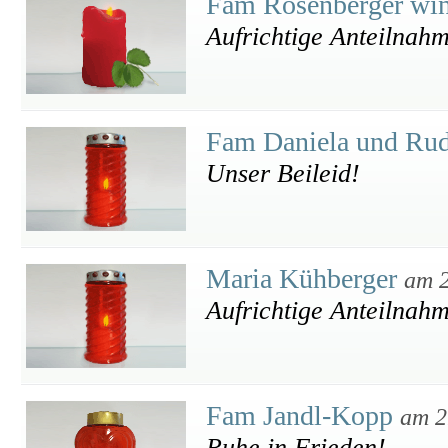
Fam Rosenberger wi
Aufrichtige Anteilnah
Fam Daniela und Rud
Unser Beileid!
Maria Kühberger
am 2
Aufrichtige Anteilnah
Fam Jandl-Kopp
am 2
Ruhe in Frieden!