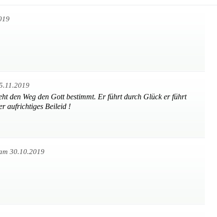
019
5.11.2019
ht den Weg den Gott bestimmt. Er führt durch Glück er führt
er aufrichtiges Beileid !
am 30.10.2019