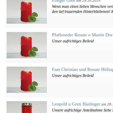
Pfleger Gabi
am 29.10.2019
Wenn man einen lieben Menschen verli
den tief trauernden Hinterbliebenen!
Pfaffeneder Renate u Martin Do
Unser aufrichtiges Beileid
Fam Christian und Renate Höfin
Unser aufrichtiges Beileid
Leopold u Greti Haslinger
am 28.
Unsere aufrichtige Anteilnahme liebe