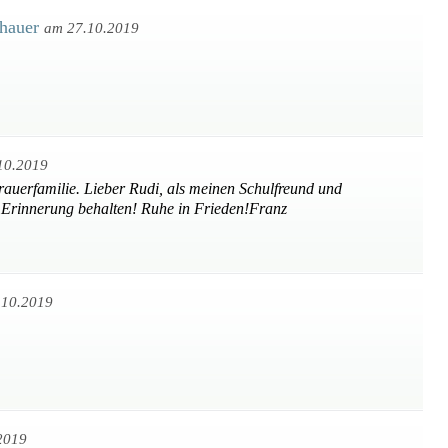
chauer
am 27.10.2019
10.2019
rauerfamilie. Lieber Rudi, als meinen Schulfreund und
r Erinnerung behalten! Ruhe in Frieden!Franz
.10.2019
2019