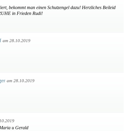
ert, bekommt man einen Schutzengel dazu! Herzliches Beileid
 RUHE in Frieden Rudi!
rf
am 28.10.2019
ger
am 28.10.2019
10.2019
 Maria u Gerald