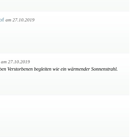
hof
am 27.10.2019
g
am 27.10.2019
ben Verstorbenen begleiten wie ein wärmender Sonnenstrahl.