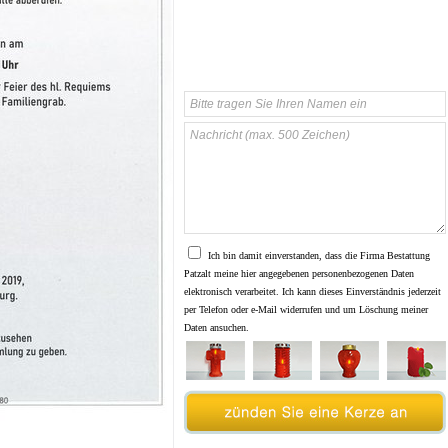
Ich bin damit einverstanden, dass die Firma Bestattung
Patzalt meine hier angegebenen personenbezogenen Daten
elektronisch verarbeitet. Ich kann dieses Einverständnis jederzeit
per Telefon oder e-Mail widerrufen und um Löschung meiner
Daten ansuchen.