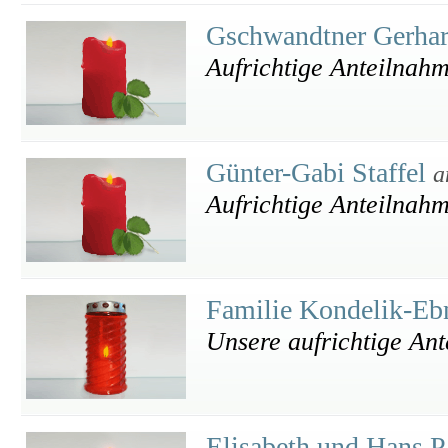
Gschwandtner Gerha
Aufrichtige Anteilnah
Günter-Gabi Staffel
a
Aufrichtige Anteilnah
Familie Kondelik-Eb
Unsere aufrichtige An
Elisabeth und Hans