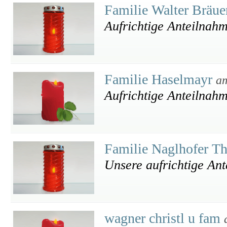
Familie Walter Bräu
Aufrichtige Anteilnah
Familie Haselmayr
am
Aufrichtige Anteilnah
Familie Naglhofer T
Unsere aufrichtige An
wagner christl u fam