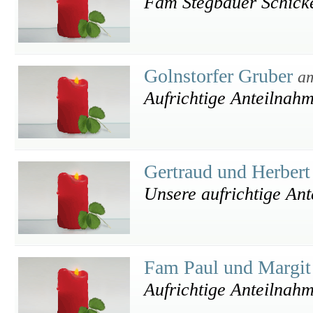
Fam Stegbauer Schick
Golnstorfer Gruber
am
Aufrichtige Anteilnah
Gertraud und Herbert
Unsere aufrichtige An
Fam Paul und Margi
Aufrichtige Anteilnah