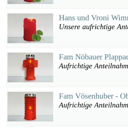
Hans und Vroni Wi
Unsere aufrichtige An
Fam Nöbauer Plappa
Aufrichtige Anteilnah
Fam Vösenhuber - O
Aufrichtige Anteilnah