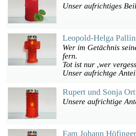
Unser aufrichtiges Bei
Leopold-Helga Pallin
Wer im Getächnis seiner
fern.
Tot ist nur ,wer vergess
Unser aufrichtge Ante
Rupert und Sonja Or
Unsere aufrichtige An
Fam Johann Höfinge