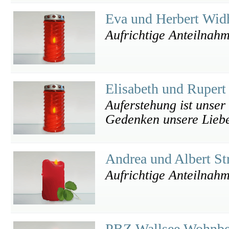
Eva und Herbert Wi
Aufrichtige Anteilnahm
Elisabeth und Rupert
Auferstehung ist unse
Gedenken unsere Liebe
Andrea und Albert St
Aufrichtige Anteilnah
PBZ Wallsee Wohnbe