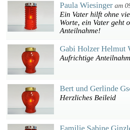
Paula Wiesinger
am 0
Ein Vater hilft ohne vi
Worte, ein Vater geht 
Anteilnahme!
Gabi Holzer Helmut 
Aufrichtige Anteilnah
Bert und Gerlinde G
Herzliches Beileid
Familie Sabine Ginzl