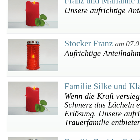
Franz und Marianne 
Unsere aufrichtige An
Stocker Franz
am 07.0
Aufrichtige Anteilnah
Familie Silke und K
Wenn die Kraft versieg
Schmerz das Lächeln ei
Erlösung. Unsere aufr
Trauerfamilie entbiete