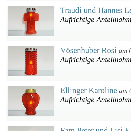
Traudi und Hannes L
Aufrichtige Anteilnah
Vösenhuber Rosi
am 
Aufrichtige Anteilnah
Ellinger Karoline
am 
Aufrichtige Anteilnah
Fam Peter und Lisi 