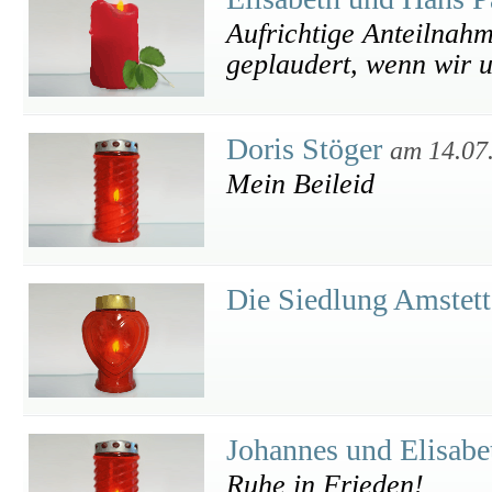
Aufrichtige Anteilnah
geplaudert, wenn wir u
Doris Stöger
am 14.07
Mein Beileid
Die Siedlung Amstet
Johannes und Elisab
Ruhe in Frieden!