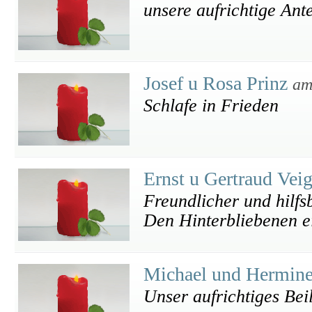
unsere aufrichtige Ant
Josef u Rosa Prinz
am
Schlafe in Frieden
Ernst u Gertraud Vei
Freundlicher und hilfs
Den Hinterbliebenen ei
Michael und Hermin
Unser aufrichtiges Bei