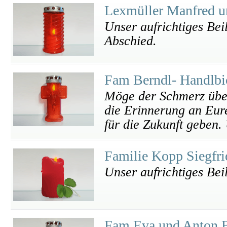
Lexmüller Manfred u
Unser aufrichtiges Bei
Abschied.
Fam Berndl- Handlbi
Möge der Schmerz über
die Erinnerung an Eur
für die Zukunft geben. 
Familie Kopp Siegfr
Unser aufrichtiges Bei
Fam Eva und Anton 