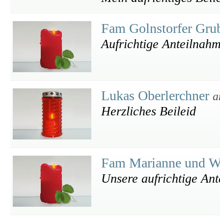
Fam Golnstorfer Gru
Aufrichtige Anteilnah
Lukas Oberlerchner
a
Herzliches Beileid
Fam Marianne und W
Unsere aufrichtige An