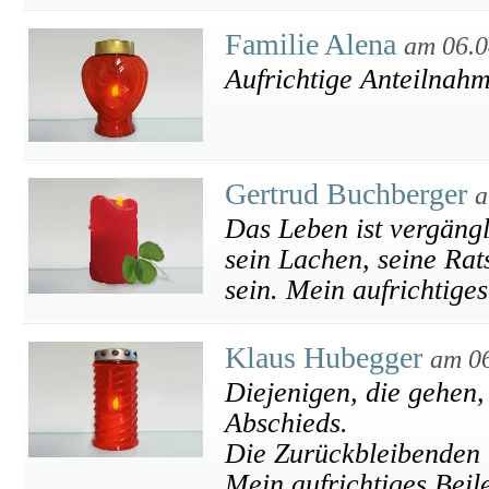
Familie Alena
am 06.0
Aufrichtige Anteilnah
Gertrud Buchberger
a
Das Leben ist vergängl
sein Lachen, seine Rats
sein. Mein aufrichtiges
Klaus Hubegger
am 0
Diejenigen, die gehen,
Abschieds.
Die Zurückbleibenden 
Mein aufrichtiges Beil