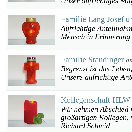
Unser aufrichtiges Mit
Familie Lang Josef 
Aufrichtige Anteilnahm
Mensch in Erinnerung 
Familie Staudinger
a
Begrenzt ist das Leben
Unsere aufrichtige An
Kollegenschaft HL
Wir nehmen Abschied v
großartigen Kollegen,
Richard Schmid