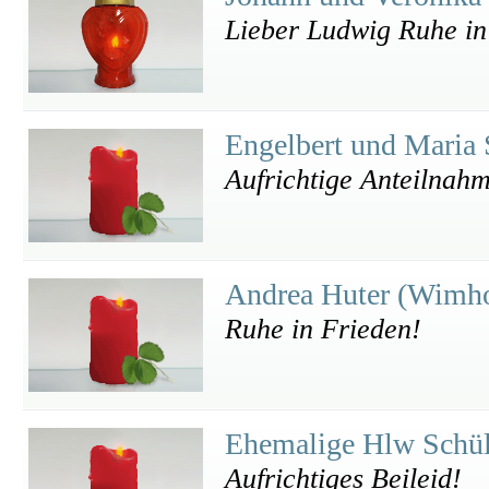
Lieber Ludwig Ruhe in
Engelbert und Maria 
Aufrichtige Anteilnah
Andrea Huter (Wimh
Ruhe in Frieden!
Ehemalige Hlw Schü
Aufrichtiges Beileid!