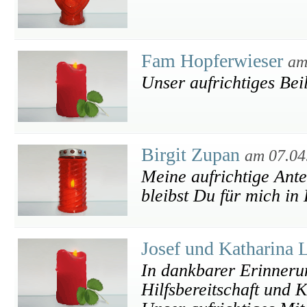
Fam Hopferwieser
am
Unser aufrichtiges Bei
Birgit Zupan
am 07.04
Meine aufrichtige Ante
bleibst Du für mich in
Josef und Katharina
In dankbarer Erinnerun
Hilfsbereitschaft und Ko