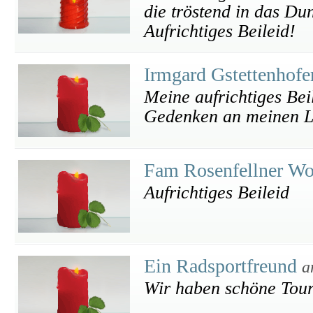
die tröstend in das Du
Aufrichtiges Beileid!
Irmgard Gstettenhofe
Meine aufrichtiges Beil
Gedenken an meinen L
Fam Rosenfellner W
Aufrichtiges Beileid
Ein Radsportfreund
a
Wir haben schöne Tou