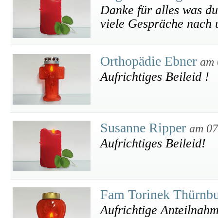
Danke für alles was du 
viele Gespräche nach u
Orthopädie Ebner
am 
Aufrichtiges Beileid !
Susanne Ripper
am 07
Aufrichtiges Beileid!
Fam Torinek Thürnb
Aufrichtige Anteilnah