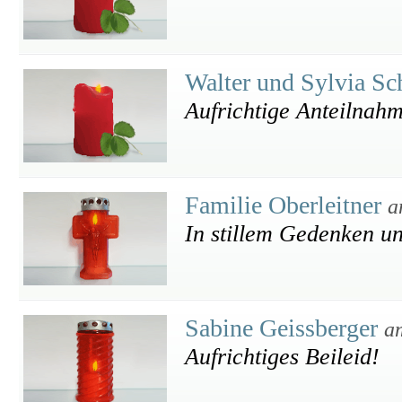
Walter und Sylvia Sc
Aufrichtige Anteilnah
Familie Oberleitner
a
In stillem Gedenken un
Sabine Geissberger
a
Aufrichtiges Beileid!