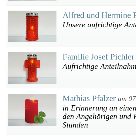
Alfred und Hermine 
Unsere aufrichtige An
Familie Josef Pichle
Aufrichtige Anteilnah
Mathias Pfalzer
am 07
in Erinnerung an eine
den Angehörigen und F
Stunden