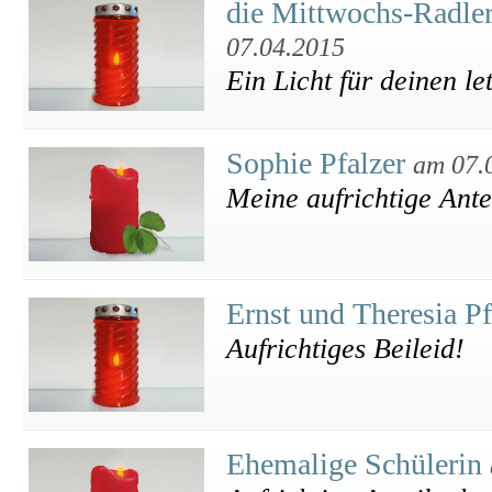
die Mittwochs-Radle
07.04.2015
Ein Licht für deinen l
Sophie Pfalzer
am 07.
Meine aufrichtige Ant
Ernst und Theresia P
Aufrichtiges Beileid!
Ehemalige Schülerin