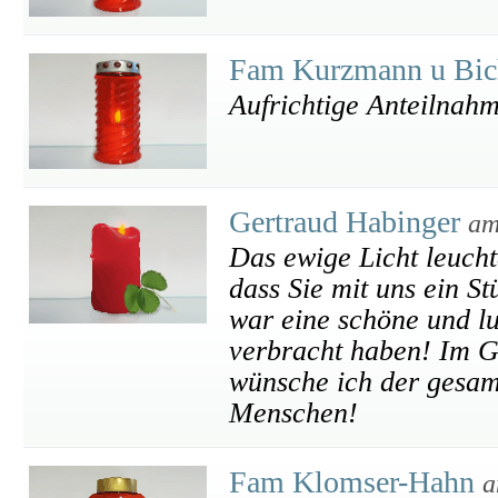
Fam Kurzmann u Bic
Aufrichtige Anteilnah
Gertraud Habinger
am
Das ewige Licht leuch
dass Sie mit uns ein S
war eine schöne und lu
verbracht haben! Im G
wünsche ich der gesamt
Menschen!
Fam Klomser-Hahn
a