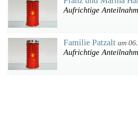
Franz und Martha Ha
Aufrichtige Anteilnah
Familie Patzalt
am 06.
Aufrichtige Anteilnah