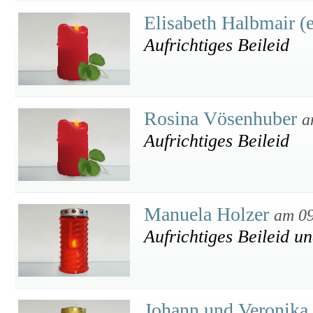
Elisabeth Halbmair (
Aufrichtiges Beileid
Rosina Vösenhuber
a
Aufrichtiges Beileid
Manuela Holzer
am 09
Aufrichtiges Beileid un
Johann und Veronika