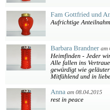
Fam Gottfried und An
Aufrichtige Anteilnah
Barbara Brandner
am 
Heimfinden - Jeder wir
Alle fallen ins Vertrau
gewürdigt wie geläutert
Mitfühlend und in lieb
Anna
am 08.04.2015
rest in peace