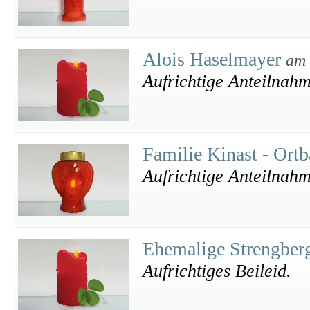
Alois Haselmayer
am 
Aufrichtige Anteilnah
Familie Kinast - Ort
Aufrichtige Anteilnah
Ehemalige Strengber
Aufrichtiges Beileid.