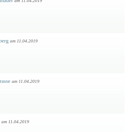
umauer
am 11.04.2019
gberg
am 11.04.2019
trasse
am 11.04.2019
r
am 11.04.2019