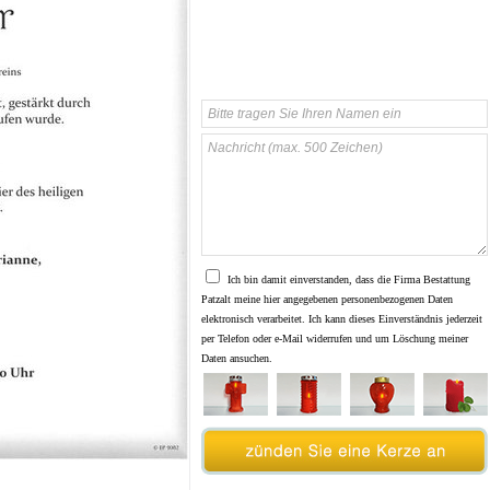
Ich bin damit einverstanden, dass die Firma Bestattung
Patzalt meine hier angegebenen personenbezogenen Daten
elektronisch verarbeitet. Ich kann dieses Einverständnis jederzeit
per Telefon oder e-Mail widerrufen und um Löschung meiner
Daten ansuchen.