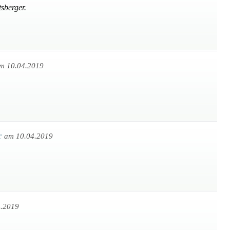
tsberger.
m 10.04.2019
r
am 10.04.2019
4.2019