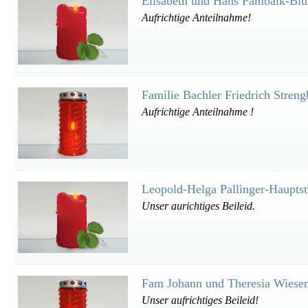
Elisabeth und Hans Pambalk-Bl
Aufrichtige Anteilnahme!
Familie Bachler Friedrich Stren
Aufrichtige Anteilnahme !
Leopold-Helga Pallinger-Haupts
Unser aurichtiges Beileid.
Fam Johann und Theresia Wiese
Unser aufrichtiges Beileid!