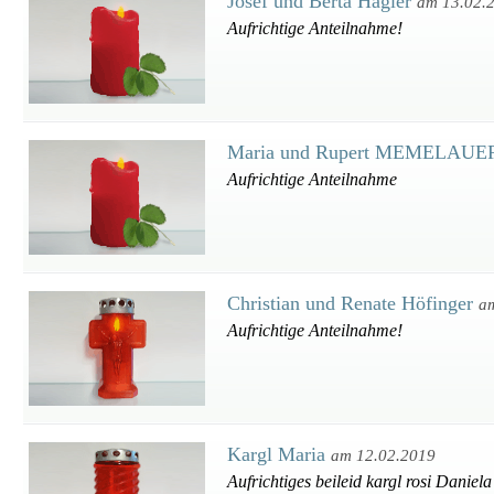
Josef und Berta Hagler
am 13.02.
Aufrichtige Anteilnahme!
Maria und Rupert MEMELAU
Aufrichtige Anteilnahme
Christian und Renate Höfinger
a
Aufrichtige Anteilnahme!
Kargl Maria
am 12.02.2019
Aufrichtiges beileid kargl rosi Danie