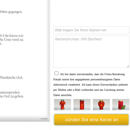
Ich bin damit einverstanden, dass die Firma Bestattung
Patzalt meine hier angegebenen personenbezogenen Daten
elektronisch verarbeitet. Ich kann dieses Einverständnis jederzeit
per Telefon oder e-Mail widerrufen und um Löschung meiner
Daten ansuchen.