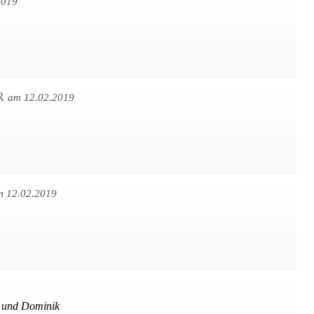
2019
ER
am 12.02.2019
m 12.02.2019
la und Dominik