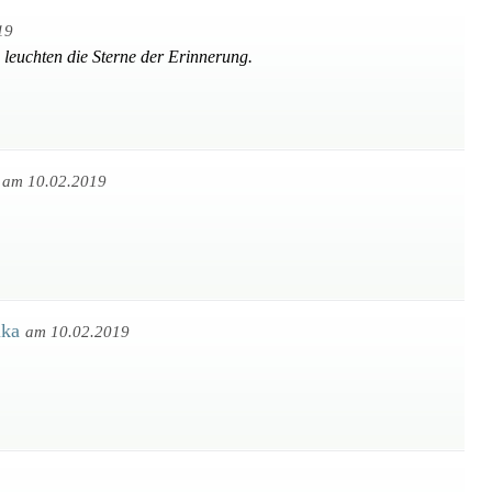
19
 leuchten die Sterne der Erinnerung.
r
am 10.02.2019
ika
am 10.02.2019