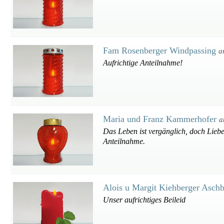
Fam Rosenberger Windpassing
a
Aufrichtige Anteilnahme!
Maria und Franz Kammerhofer
a
Das Leben ist vergänglich, doch Lieb
Anteilnahme.
Alois u Margit Kiehberger Asch
Unser aufrichtiges Beileid