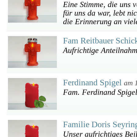
Eine Stimme, die uns v
für uns da war, lebt n
die Erinnerung an viel
Fam Reitbauer Schic
Aufrichtige Anteilnah
Ferdinand Spigel
am 
Fam. Ferdinand Spigel 
Familie Doris Seyring
Unser aufrichtiges Bei