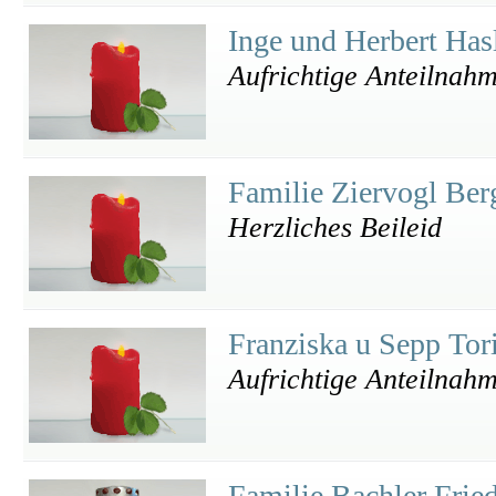
Inge und Herbert Has
Aufrichtige Anteilnah
Familie Ziervogl Be
Herzliches Beileid
Franziska u Sepp To
Aufrichtige Anteilnah
Familie Bachler Frie