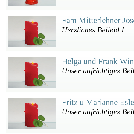
Fam Mitterlehner Jo
Herzliches Beileid !
Helga und Frank Wi
Unser aufrichtiges Bei
Fritz u Marianne Esl
Unser aufrichtiges Bei