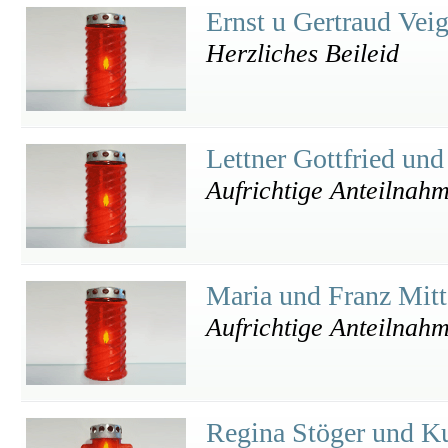
Ernst u Gertraud Vei
Herzliches Beileid
Lettner Gottfried un
Aufrichtige Anteilnah
Maria und Franz Mitt
Aufrichtige Anteilnah
Regina Stöger und Ku