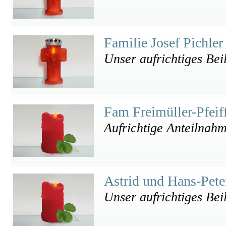
Familie Josef Pichle
Unser aufrichtiges Bei
Fam Freimüller-Pfeif
Aufrichtige Anteilnah
Astrid und Hans-Pet
Unser aufrichtiges Bei