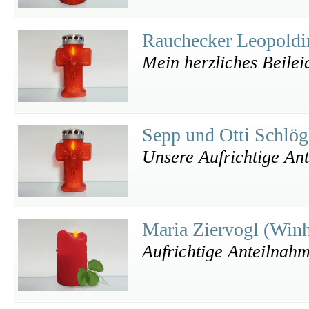
Rauchecker Leopold
Mein herzliches Beilei
Sepp und Otti Schlö
Unsere Aufrichtige An
Maria Ziervogl (Win
Aufrichtige Anteilnah