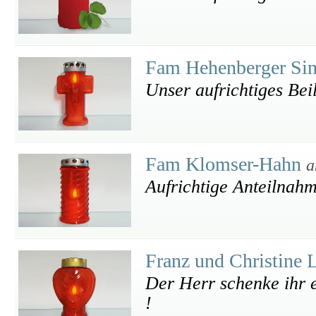
Fam Hehenberger Si
Unser aufrichtiges Bei
Fam Klomser-Hahn
a
Aufrichtige Anteilnah
Franz und Christine 
Der Herr schenke ihr 
!