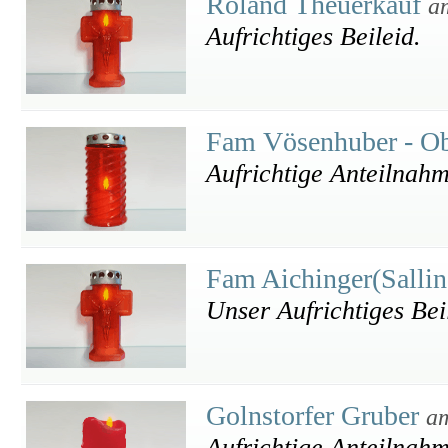
Roland Theuerkauf
a
Aufrichtiges Beileid.
Fam Vösenhuber - O
Aufrichtige Anteilnah
Fam Aichinger(Salli
Unser Aufrichtiges Bei
Golnstorfer Gruber
am
Aufrichtige Anteilnah