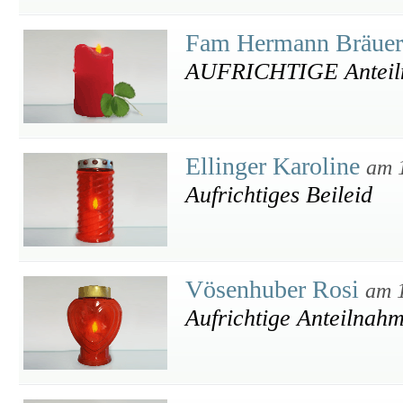
Fam Hermann Bräue
AUFRICHTIGE Anteil
Ellinger Karoline
am 
Aufrichtiges Beileid
Vösenhuber Rosi
am 
Aufrichtige Anteilnah