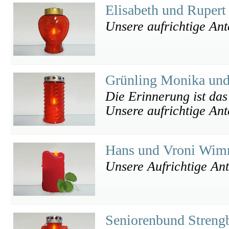
Elisabeth und Rupert
Unsere aufrichtige An
Grünling Monika un
Die Erinnerung ist das 
Unsere aufrichtige An
Hans und Vroni Wi
Unsere Aufrichtige An
Seniorenbund Streng