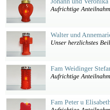
Johann und Veronika
Aufrichtige Anteilnah
Walter und Annemari
Unser herzlichstes Beil
Fam Weidinger Stef
Aufrichtige Anteilnah
Fam Peter u Elisabe
Aufrichtige Anteilnah