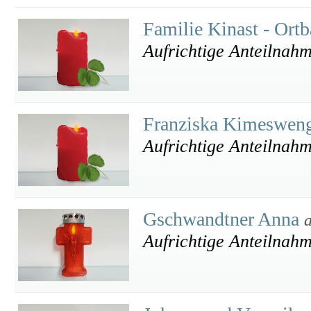
Familie Kinast - Ort
Aufrichtige Anteilnah
Franziska Kimeswen
Aufrichtige Anteilnah
Gschwandtner Anna
Aufrichtige Anteilnah