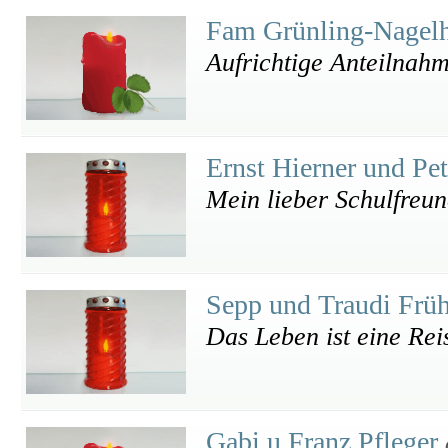
Fam Grünling-Nagelh
Aufrichtige Anteilnah
Ernst Hierner und Pe
Mein lieber Schulfreu
Sepp und Traudi Frü
Das Leben ist eine Reis
Gabi u Franz Pfleger