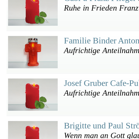
Ruhe in Frieden Franz
Familie Binder Anto
Aufrichtige Anteilnah
Josef Gruber Cafe-P
Aufrichtige Anteilnah
Brigitte und Paul Str
Wenn man an Gott glau