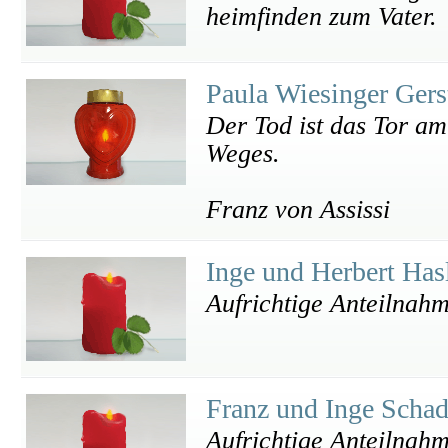
heimfinden zum Vater.
Paula Wiesinger Ger
Der Tod ist das Tor 
Weges.
Franz von Assissi
Inge und Herbert Has
Aufrichtige Anteilnah
Franz und Inge Scha
Aufrichtige Anteilnah