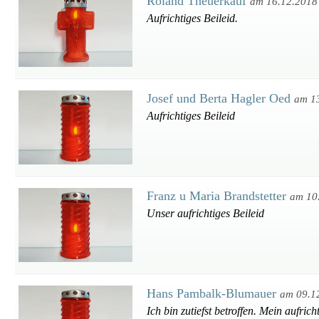
Roland Theuerkauf
am 16.12.2018
Aufrichtiges Beileid.
Josef und Berta Hagler Oed
am 1
Aufrichtiges Beileid
Franz u Maria Brandstetter
am 10
Unser aufrichtiges Beileid
Hans Pambalk-Blumauer
am 09.1
Ich bin zutiefst betroffen. Mein aufrich