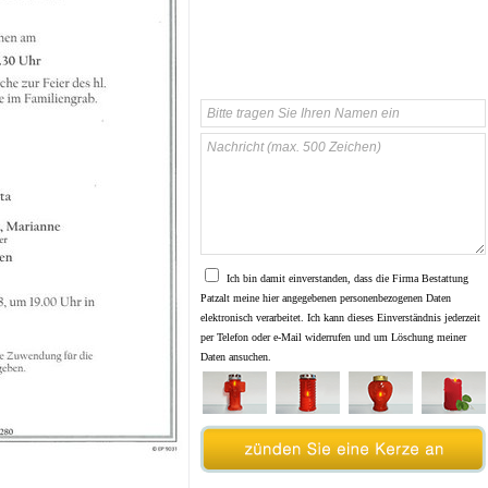
Ich bin damit einverstanden, dass die Firma Bestattung
Patzalt meine hier angegebenen personenbezogenen Daten
elektronisch verarbeitet. Ich kann dieses Einverständnis jederzeit
per Telefon oder e-Mail widerrufen und um Löschung meiner
Daten ansuchen.