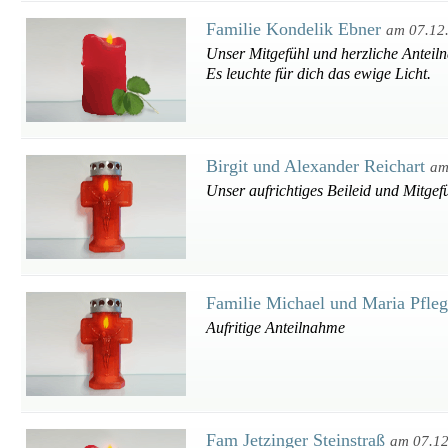
Familie Kondelik Ebner
am 07.12
Unser Mitgefühl und herzliche Anteil
Es leuchte für dich das ewige Licht.
Birgit und Alexander Reichart
am
Unser aufrichtiges Beileid und Mitgef
Familie Michael und Maria Pfle
Aufritige Anteilnahme
Fam Jetzinger Steinstraß
am 07.1