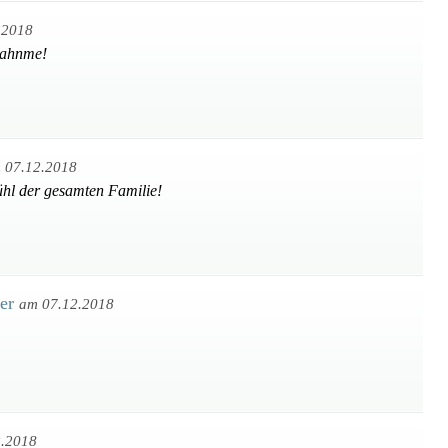
.2018
nahnme!
 07.12.2018
ühl der gesamten Familie!
ger
am 07.12.2018
2.2018