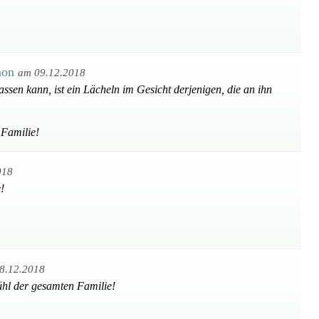
mon
am 09.12.2018
ssen kann, ist ein Lächeln im Gesicht derjenigen, die an ihn
 Familie!
018
!
8.12.2018
ühl der gesamten Familie!