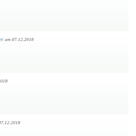
er
am 07.12.2018
2018
07.12.2018