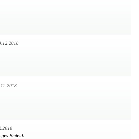
3.12.2018
.12.2018
2.2018
tiges Beileid.