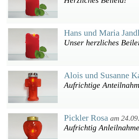
Herzliches Beileid!
Hans und Maria Jand
Unser herzliches Beile
Alois und Susanne Ka
Aufrichtige Anteilnah
Pickler Rosa
am 24.09
Aufrichtig Anleilnahm