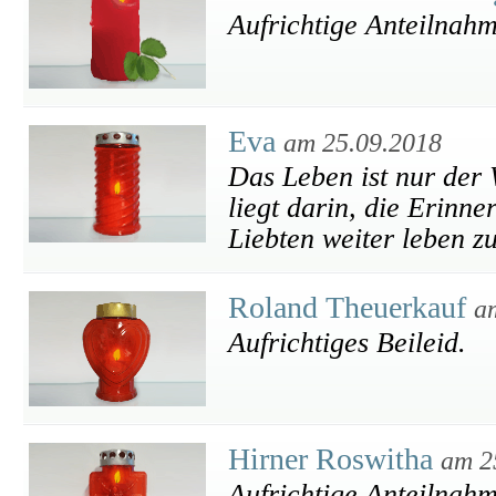
Aufrichtige Anteilnah
Eva
am 25.09.2018
Das Leben ist nur der
liegt darin, die Erinn
Liebten weiter leben z
Roland Theuerkauf
a
Aufrichtiges Beileid.
Hirner Roswitha
am 2
Aufrichtige Anteilnah