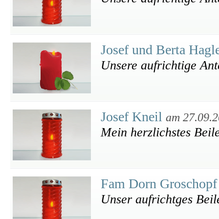
Josef und Berta Hagl
Unsere aufrichtige An
Josef Kneil
am 27.09.
Mein herzlichstes Beil
Fam Dorn Groschop
Unser aufrichtges Beil