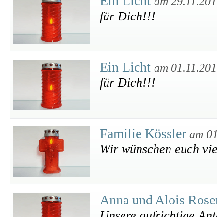
Ein Licht
am 29.11.20
für Dich!!!
Ein Licht
am 01.11.20
für Dich!!!
Familie Kössler
am 01
Wir wünschen euch viel
Anna und Alois Rose
Unsere aufrichtige An