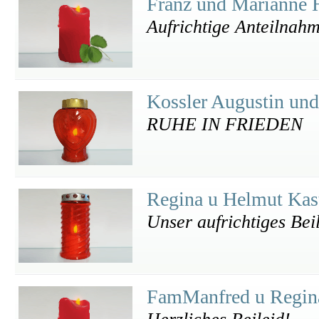
Franz und Marianne
Aufrichtige Anteilnah
Kossler Augustin un
RUHE IN FRIEDEN
Regina u Helmut Kas
Unser aufrichtiges Bei
FamManfred u Regin