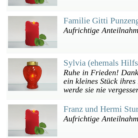
Familie Gitti Punzen
Aufrichtige Anteilnah
Sylvia (ehemals Hilf
Ruhe in Frieden! Danke
ein kleines Stück ihre
werde sie nie vergesse
Franz und Hermi St
Aufrichtige Anteilnahm