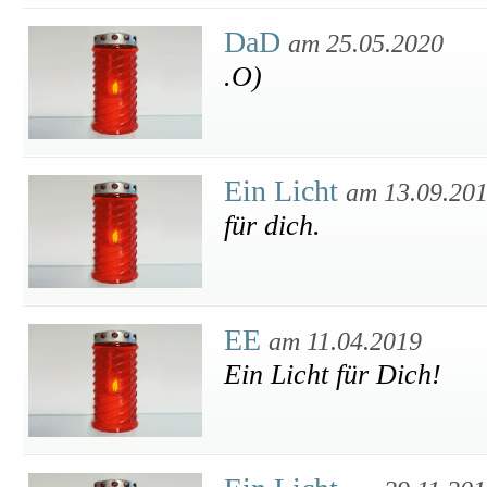
DaD
am 25.05.2020
.O)
Ein Licht
am 13.09.20
für dich.
EE
am 11.04.2019
Ein Licht für Dich!