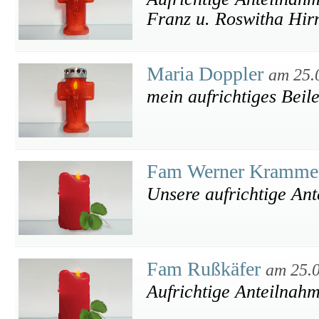
Franz u. Roswitha Hir
Maria Doppler
am 25.
mein aufrichtiges Beile
Fam Werner Kramm
Unsere aufrichtige An
Fam Rußkäfer
am 25.
Aufrichtige Anteilnah