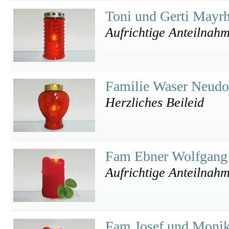
Toni und Gerti Mayr
Aufrichtige Anteilnah
Familie Waser Neud
Herzliches Beileid
Fam Ebner Wolfgang
Aufrichtige Anteilnahm
Fam Josef und Monik