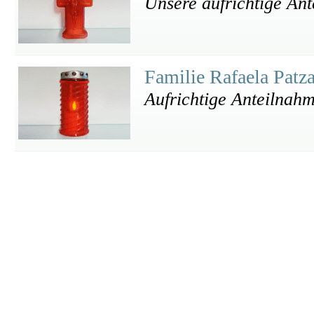
Unsere aufrichtige An
Familie Rafaela Patz
Aufrichtige Anteilnah