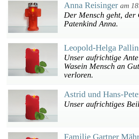
Anna Reisinger
am 18
Der Mensch geht, der 
Patenkind Anna.
Leopold-Helga Palli
Unser aufrichtige Ant
Wasein Mensch an Guten
verloren.
Astrid und Hans-Pet
Unser aufrichtiges Bei
Familie Gartner Mäh