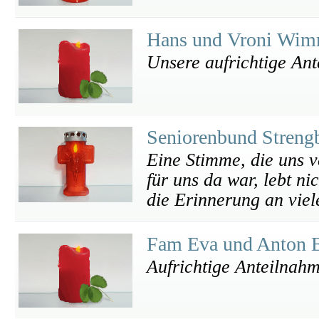
Hans und Vroni Wi
Unsere aufrichtige An
Seniorenbund Streng
Eine Stimme, die uns v
für uns da war, lebt n
die Erinnerung an viel
Fam Eva und Anton 
Aufrichtige Anteilnah