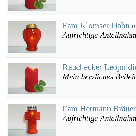
Fam Klomser-Hahn
a
Aufrichtige Anteilnah
Rauchecker Leopold
Mein herzliches Beilei
Fam Hermann Bräue
Aufrichtige Anteilnah