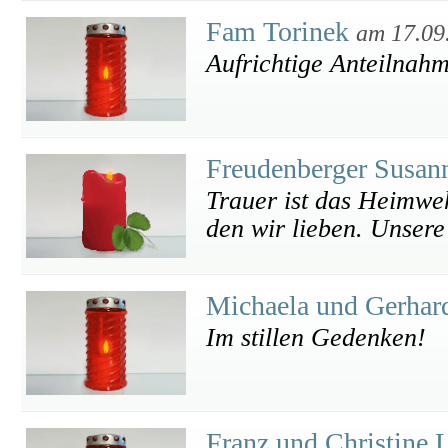
Fam Torinek
am 17.09
Aufrichtige Anteilnah
Freudenberger Susan
Trauer ist das Heimw
den wir lieben. Unsere
Michaela und Gerhar
Im stillen Gedenken!
Franz und Christine 