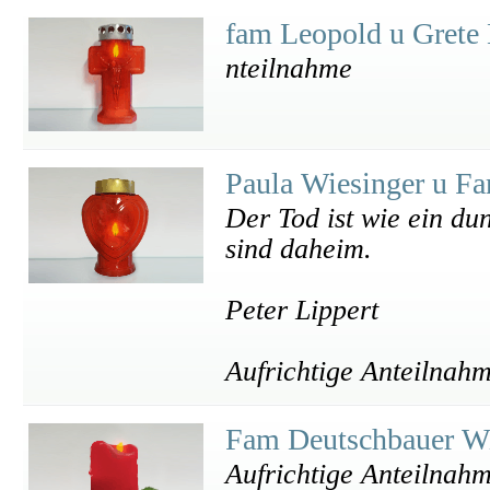
fam Leopold u Grete
nteilnahme
Paula Wiesinger u F
Der Tod ist wie ein du
sind daheim.
Peter Lippert
Aufrichtige Anteilnah
Fam Deutschbauer Wi
Aufrichtige Anteilnah