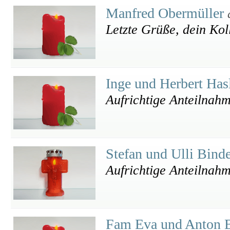
Manfred Obermüller
Letzte Grüße, dein Kol
Inge und Herbert Has
Aufrichtige Anteilnah
Stefan und Ulli Bind
Aufrichtige Anteilnah
Fam Eva und Anton 