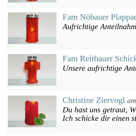
Fam Nöbauer Plappa
Aufrichtige Anteilnah
Fam Reitbauer Schic
Unsere aufrichtige An
Christine Ziervogl
am
Du hast uns getraut, W
Ich schicke dir einen s