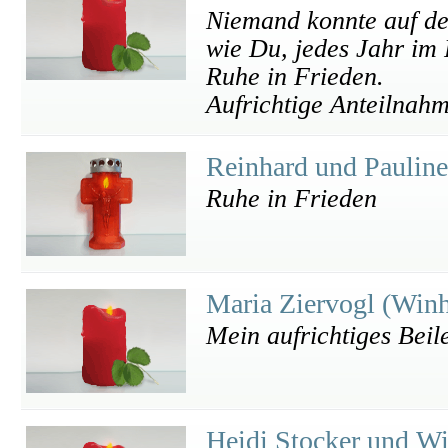
Niemand konnte auf de
wie Du, jedes Jahr im
Ruhe in Frieden.
Aufrichtige Anteilnah
Reinhard und Paulin
Ruhe in Frieden
Maria Ziervogl (Win
Mein aufrichtiges Beile
Heidi Stocker und W