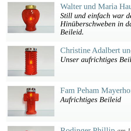
Walter und Maria Ha
Still und einfach war 
Hinüberschweben in da
Beileid.
Christine Adalbert u
Unser aufrichtiges Beil
Fam Peham Mayerho
Aufrichtiges Beileid
Rodinger Phillip
am 1