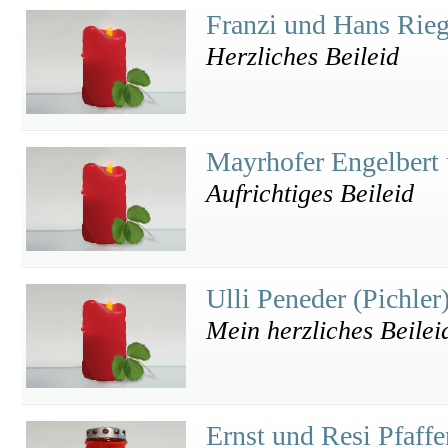
Franzi und Hans Rie
Herzliches Beileid
Mayrhofer Engelbert
Aufrichtiges Beileid
Ulli Peneder (Pichler
Mein herzliches Beilei
Ernst und Resi Pfaff