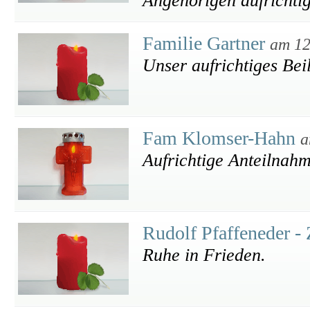
Angehörigen aufrichti
Familie Gartner
am 12
Unser aufrichtiges Beil
Fam Klomser-Hahn
a
Aufrichtige Anteilnah
Rudolf Pfaffeneder - 
Ruhe in Frieden.