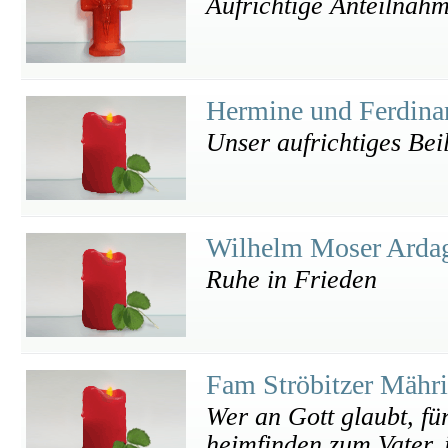
Aufrichtige Anteilnah
Hermine und Ferdina
Unser aufrichtiges Bei
Wilhelm Moser Arda
Ruhe in Frieden
Fam Ströbitzer Mähr
Wer an Gott glaubt, fü
heimfinden zum Vater, 