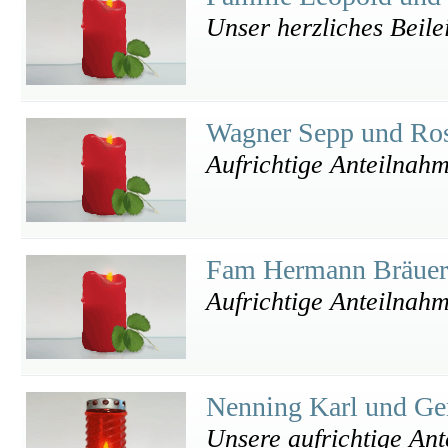
Unser herzliches Beile
Wagner Sepp und Ro
Aufrichtige Anteilnah
Fam Hermann Bräue
Aufrichtige Anteilnah
Nenning Karl und Ge
Unsere aufrichtige An