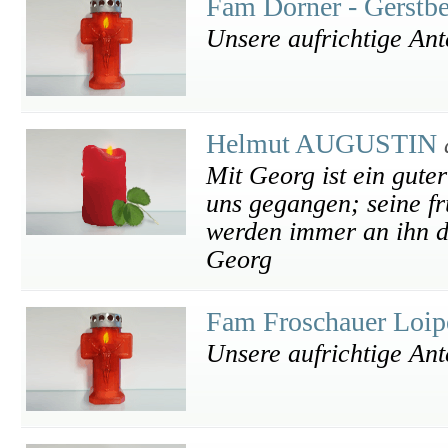
Fam Dorner - Gerstb
Unsere aufrichtige An
Helmut AUGUSTIN
Mit Georg ist ein gut
uns gegangen; seine f
werden immer an ihn d
Georg
Fam Froschauer Loip
Unsere aufrichtige An