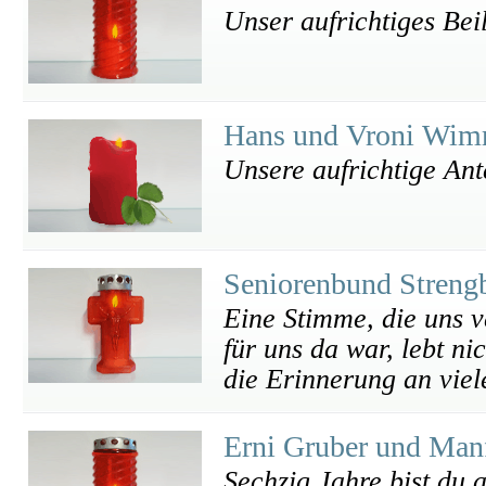
Unser aufrichtiges Bei
Hans und Vroni Wi
Unsere aufrichtige An
Seniorenbund Streng
Eine Stimme, die uns v
für uns da war, lebt n
die Erinnerung an viel
Erni Gruber und Manf
Sechzig Jahre bist du 