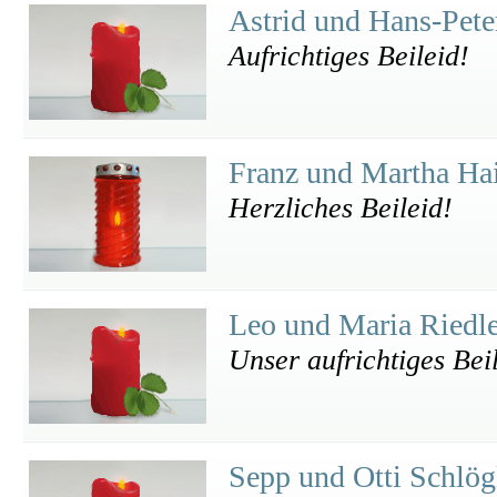
Astrid und Hans-Pet
Aufrichtiges Beileid!
Franz und Martha Ha
Herzliches Beileid!
Leo und Maria Riedl
Unser aufrichtiges Bei
Sepp und Otti Schlö