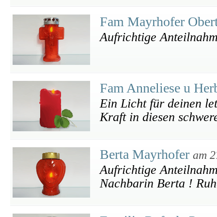
Fam Mayrhofer Ober
Aufrichtige Anteilnah
Fam Anneliese u Her
Ein Licht für deinen l
Kraft in diesen schwer
Berta Mayrhofer
am 2
Aufrichtige Anteilnahm
Nachbarin Berta ! Ruh