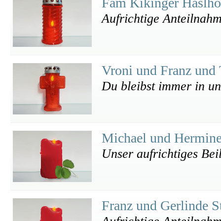
Fam Kikinger Haslh
Aufrichtige Anteilnah
Vroni und Franz un
Du bleibst immer in u
Michael und Hermin
Unser aufrichtiges Bei
Franz und Gerlinde S