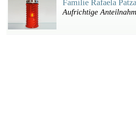
Familie Rafaela Patz
Aufrichtige Anteilnah