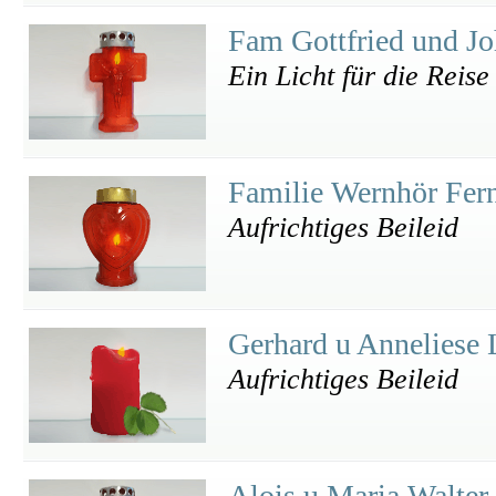
Fam Gottfried und J
Ein Licht für die Reise
Familie Wernhör Fer
Aufrichtiges Beileid
Gerhard u Anneliese 
Aufrichtiges Beileid
Alois u Maria Walter