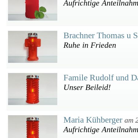
Aufrichtige Anteilnah
Brachner Thomas u 
Ruhe in Frieden
Famile Rudolf und Da
Unser Beileid!
Maria Kühberger
am 2
Aufrichtige Anteilnah