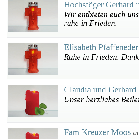
Hochstöger Gerhard 
Wir entbieten euch uns
ruhe in Frieden.
Elisabeth Pfaffenede
Ruhe in Frieden. Danke
Claudia und Gerhard
Unser herzliches Beile
Fam Kreuzer Moos
a