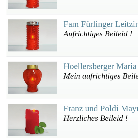
Fam Fürlinger Leitz
Aufrichtiges Beileid !
Hoellersberger Mari
Mein aufrichtiges Beil
Franz und Poldi May
Herzliches Beileid !