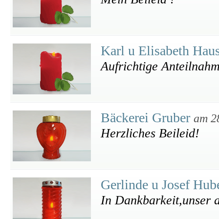
Karl u Elisabeth Hau
Aufrichtige Anteilnah
Bäckerei Gruber
am 2
Herzliches Beileid!
Gerlinde u Josef Hub
In Dankbarkeit,unser a