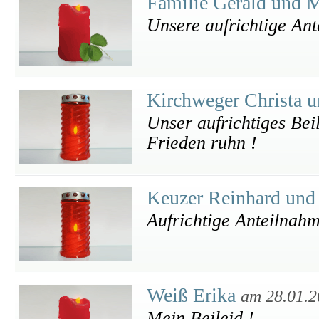
Familie Gerald und 
Unsere aufrichtige An
Kirchweger Christa 
Unser aufrichtiges Bei
Frieden ruhn !
Keuzer Reinhard und
Aufrichtige Anteilnahm
Weiß Erika
am 28.01.2
Mein Beileid !