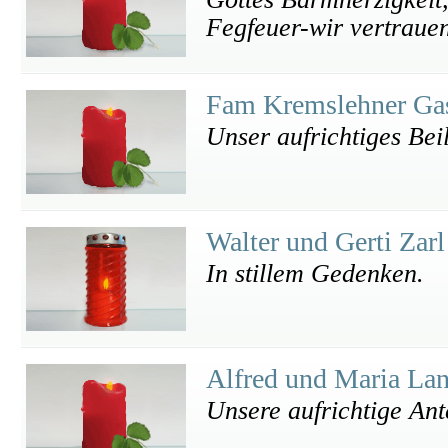
Fegfeuer-wir vertraue
Fam Kremslehner Ga
Unser aufrichtiges Bei
Walter und Gerti Zar
In stillem Gedenken.
Alfred und Maria La
Unsere aufrichtige An