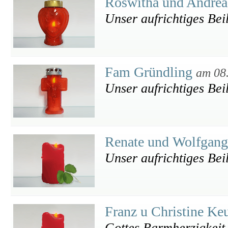
Roswitha und Andrea
Unser aufrichtiges Bei
Fam Gründling
am 08
Unser aufrichtiges Bei
Renate und Wolfgang
Unser aufrichtiges Bei
Franz u Christine Ke
Gottes Barmherzigkeit