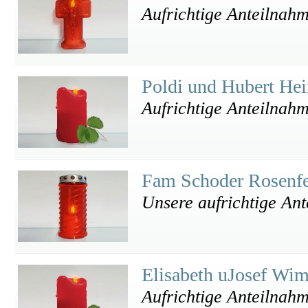
Aufrichtige Anteilnah
Poldi und Hubert He
Aufrichtige Anteilnah
Fam Schoder Rosenf
Unsere aufrichtige An
Elisabeth uJosef Wi
Aufrichtige Anteilnahm