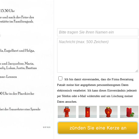
Ich bin damit einverstanden, dass die Firma Bestattung
Patzalt meine hier angegebenen personenbezogenen Daten
elektronisch verarbeitet. Ich kann dieses Einverständnis jederzeit
per Telefon oder e-Mail widerrufen und um Löschung meiner
Daten ansuchen.