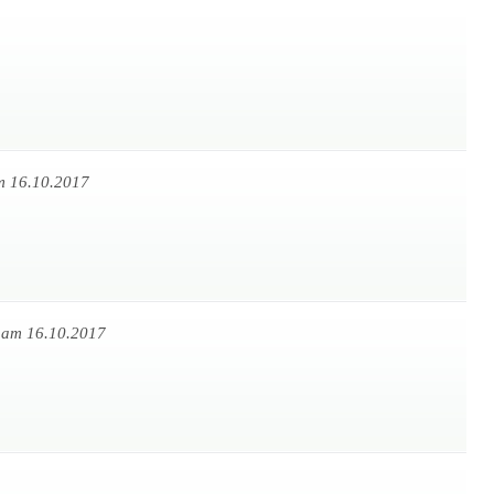
m 16.10.2017
p
am 16.10.2017