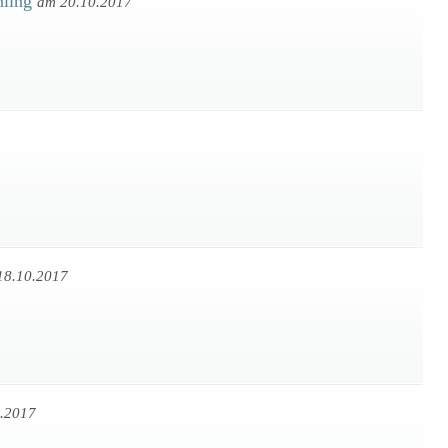
nling
am 20.10.2017
18.10.2017
.2017