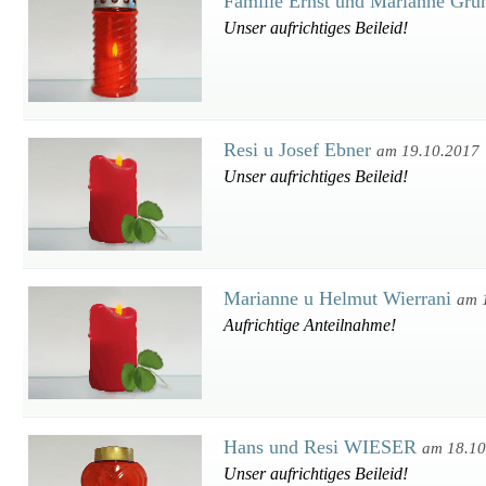
Familie Ernst und Marianne Grü
Unser aufrichtiges Beileid!
Resi u Josef Ebner
am 19.10.2017
Unser aufrichtiges Beileid!
Marianne u Helmut Wierrani
am 
Aufrichtige Anteilnahme!
Hans und Resi WIESER
am 18.10
Unser aufrichtiges Beileid!