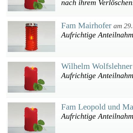
nach ihrem Verlöschen
Fam Mairhofer
am 29.
Aufrichtige Anteilnah
Wilhelm Wolfslehner
Aufrichtige Anteilnah
Fam Leopold und Mar
Aufrichtige Anteilnah