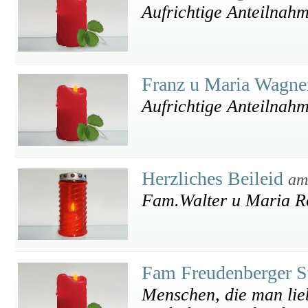
Aufrichtige Anteilnah
Franz u Maria Wagn
Aufrichtige Anteilnah
Herzliches Beileid
am
Fam.Walter u Maria R
Fam Freudenberger S
Menschen, die man lieb