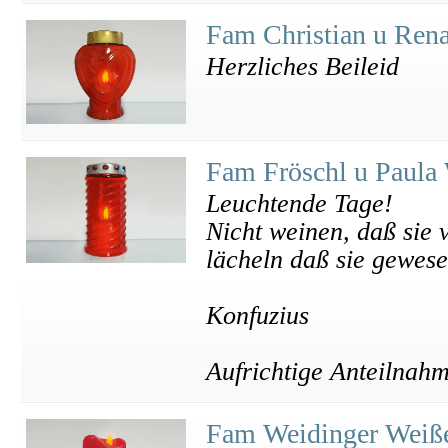
Fam Christian u Ren
Herzliches Beileid
Fam Fröschl u Paula
Leuchtende Tage!
Nicht weinen, daß sie 
lächeln daß sie gewese
Konfuzius
Aufrichtige Anteilnah
Fam Weidinger Weiß