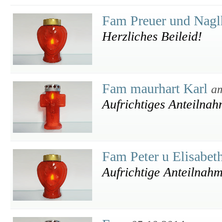
Fam Preuer und Nagl
Herzliches Beileid!
Fam maurhart Karl
am
Aufrichtiges Anteilna
Fam Peter u Elisabe
Aufrichtige Anteilnah