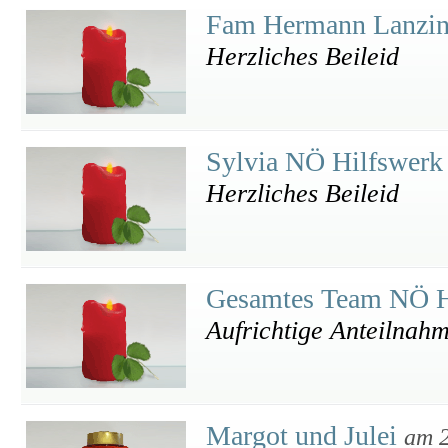
Fam Hermann Lanzi
Herzliches Beileid
Sylvia NÖ Hilfswer
Herzliches Beileid
Gesamtes Team NÖ H
Aufrichtige Anteilnah
Margot und Julei
am 2