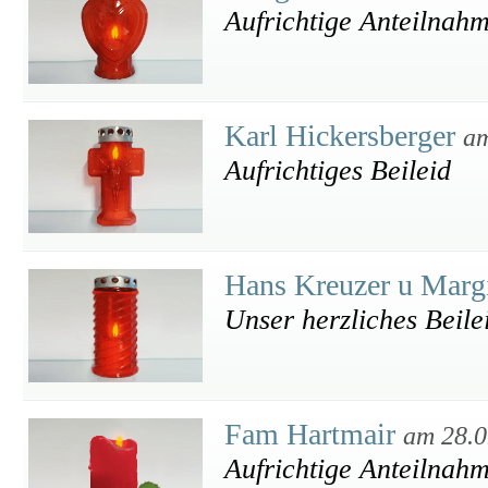
Aufrichtige Anteilnah
Karl Hickersberger
am
Aufrichtiges Beileid
Hans Kreuzer u Marg
Unser herzliches Beile
Fam Hartmair
am 28.0
Aufrichtige Anteilnah