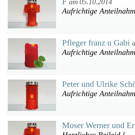
F
am 05.10.2014
Aufrichtige Anteilnah
Pfleger franz u Gabi
Aufrichtige Anteilnah
Peter und Ulrike Sc
Aufrichtige Anteilnah
Moser Werner und E
Herzliches Beileid !