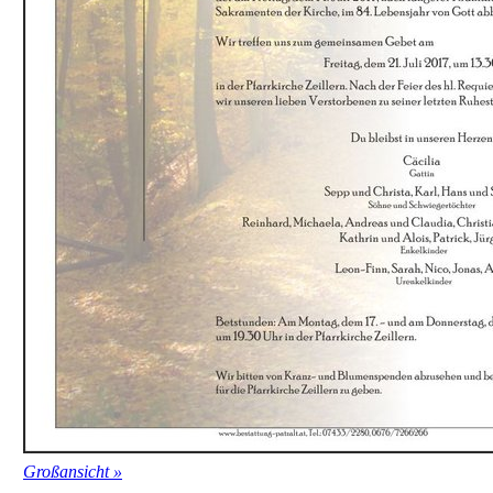
Großansicht »