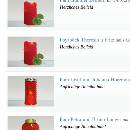
Fam Günther Zeillern
am 14.07.2
Herzliches Beileid
Payrböck Theresia u Fritz
am 14.
Herzliches Beileid
Fam Josef und Johanna Hörersdo
Aufrichtige Anteilnahme
Fam Petra und Bruno Langer
am 
Aufrichtige Anteilnahme!