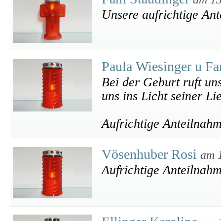
Unsere aufrichtige An
Paula Wiesinger u F
Bei der Geburt ruft uns
uns ins Licht seiner Li
Aufrichtige Anteilnah
Vösenhuber Rosi
am 
Aufrichtige Anteilnah