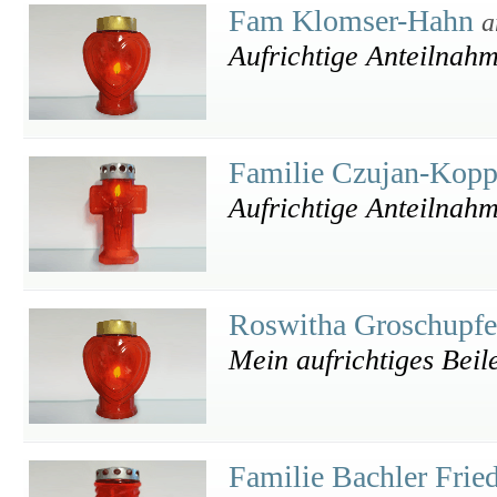
Fam Klomser-Hahn
a
Aufrichtige Anteilnah
Familie Czujan-Kop
Aufrichtige Anteilnahm
Roswitha Groschupf
Mein aufrichtiges Beil
Familie Bachler Frie