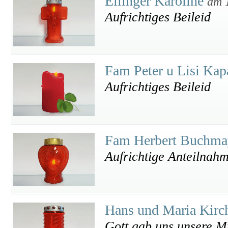
Ellinger Karoline
am 
Aufrichtiges Beileid
Fam Peter u Lisi Ka
Aufrichtiges Beileid
Fam Herbert Buchm
Aufrichtige Anteilnah
Hans und Maria Kirc
Gott gab uns unsere Mu