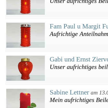
Unser aufrichtiges Bei
Fam Paul u Margit F
Aufrichtige Anteilnah
Gabi und Ernst Zier
Unser aufrichtiges beil
Sabine Lettner
am 13.
Mein aufrichtiges Beil