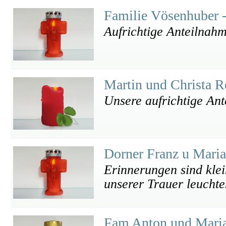
Familie Vösenhuber 
Aufrichtige Anteilnah
Martin und Christa R
Unsere aufrichtige An
Dorner Franz u Mari
Erinnerungen sind klei
unserer Trauer leuchte
Fam Anton und Mari