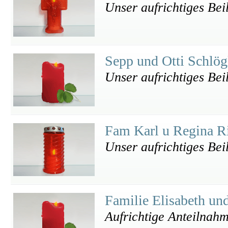
Unser aufrichtiges Bei
Sepp und Otti Schlö
Unser aufrichtiges Bei
Fam Karl u Regina R
Unser aufrichtiges Bei
Familie Elisabeth u
Aufrichtige Anteilnah