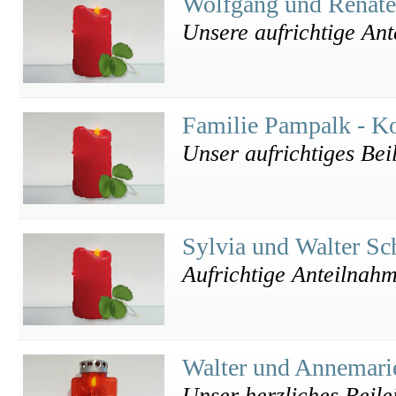
Wolfgang und Renate 
Unsere aufrichtige An
Familie Pampalk - K
Unser aufrichtiges Beil
Sylvia und Walter Sc
Aufrichtige Anteilnahm
Walter und Annemari
Unser herzliches Beile