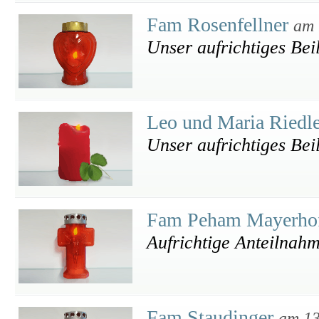
Fam Rosenfellner
am 
Unser aufrichtiges Bei
Leo und Maria Riedl
Unser aufrichtiges Bei
Fam Peham Mayerho
Aufrichtige Anteilnah
Fam Staudinger
am 13