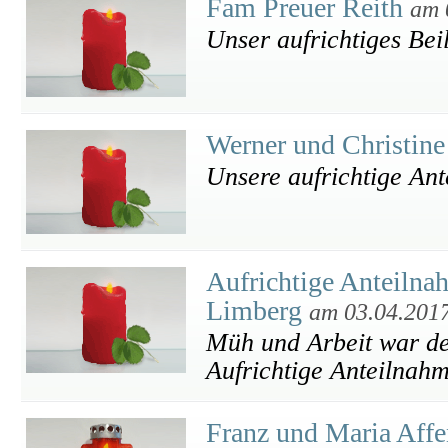
Fam Preuer Reith
am 
Unser aufrichtiges Bei
Werner und Christi
Unsere aufrichtige An
Aufrichtige Anteiln
Limberg
am 03.04.201
Müh und Arbeit war de
Aufrichtige Anteilnah
Franz und Maria Aff