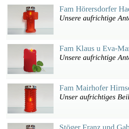
Fam Hörersdorfer H
Unsere aufrichtige An
Fam Klaus u Eva-Mar
Unsere aufrichtige An
Fam Mairhofer Hirns
Unser aufrichtiges Beil
Stöger Franz und Ga