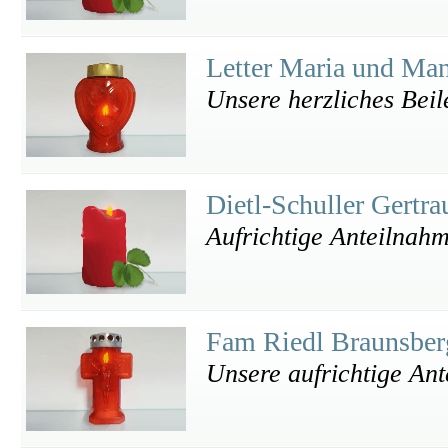
Letter Maria und Ma
Unsere herzliches Beil
Dietl-Schuller Gertr
Aufrichtige Anteilnah
Fam Riedl Braunsbe
Unsere aufrichtige An