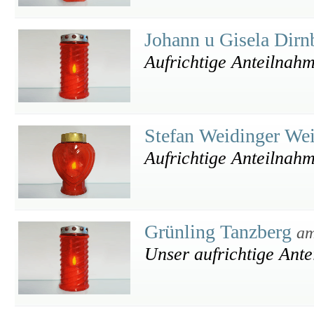
Johann u Gisela Dirn
Aufrichtige Anteilnah
Stefan Weidinger We
Aufrichtige Anteilnah
Grünling Tanzberg
am
Unser aufrichtige Ant