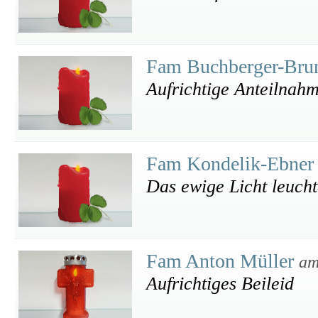
Fam Buchberger-Bru
Aufrichtige Anteilnah
Fam Kondelik-Ebne
Das ewige Licht leucht
Fam Anton Müller
am
Aufrichtiges Beileid