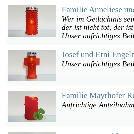
Familie Anneliese u
Wer im Gedächtnis sein
der ist nicht tot, der is
Unser aufrichtiges Bei
Josef und Erni Enge
Unser aufrichtiges Bei
Familie Mayrhofer R
Aufrichtige Anteilnah