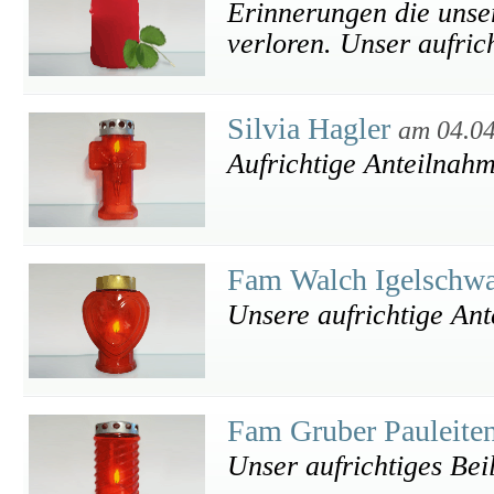
Erinnerungen die unse
verloren. Unser aufrich
Silvia Hagler
am 04.0
Aufrichtige Anteilnah
Fam Walch Igelschw
Unsere aufrichtige An
Fam Gruber Pauleite
Unser aufrichtiges Bei