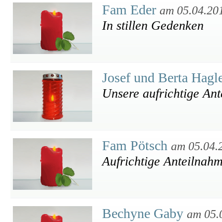
Fam Eder
am 05.04.20
In stillen Gedenken
Josef und Berta Hagl
Unsere aufrichtige An
Fam Pötsch
am 05.04.
Aufrichtige Anteilnah
Bechyne Gaby
am 05.