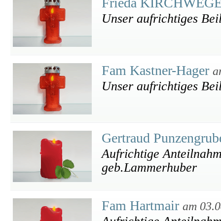
Frieda KIRCHWEGER 
Unser aufrichtiges Bei
Fam Kastner-Hager
a
Unser aufrichtiges Bei
Gertraud Punzengrub
Aufrichtige Anteilnah
geb.Lammerhuber
Fam Hartmair
am 03.0