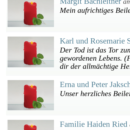
Margit Bachleitner
am
Mein aufrichtiges Beil
Karl und Rosemarie 
Der Tod ist das Tor z
gewordenen Lebens. (F
dir der allmächtige Her
Erna und Peter Jaksc
Unser herzliches Beile
Familie Haiden Ried