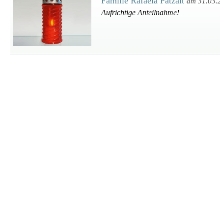
Familie Rafaela Patzalt
am 31.03.
Aufrichtige Anteilnahme!