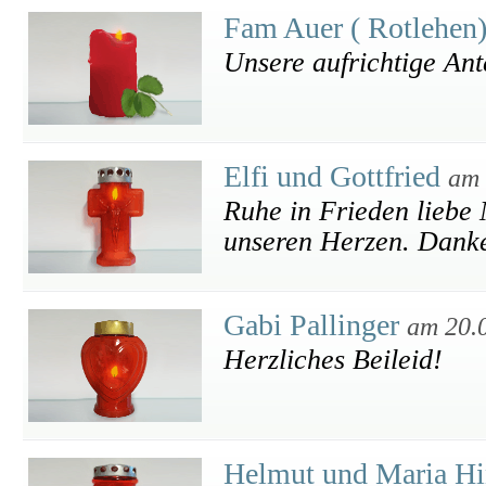
Fam Auer ( Rotlehen
Unsere aufrichtige An
Elfi und Gottfried
am 
Ruhe in Frieden liebe
unseren Herzen. Danke 
Gabi Pallinger
am 20.
Herzliches Beileid!
Helmut und Maria Hi