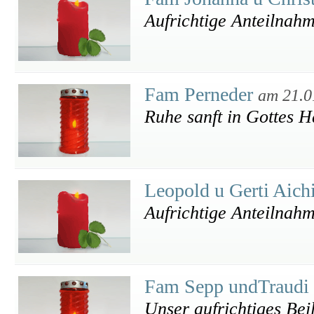
Aufrichtige Anteilnah
Fam Perneder
am 21.0
Ruhe sanft in Gottes H
Leopold u Gerti Aich
Aufrichtige Anteilnah
Fam Sepp undTraudi
Unser aufrichtiges Bei