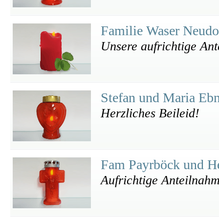
Familie Waser Neud
Unsere aufrichtige An
Stefan und Maria Eb
Herzliches Beileid!
Fam Payrböck und 
Aufrichtige Anteilnah