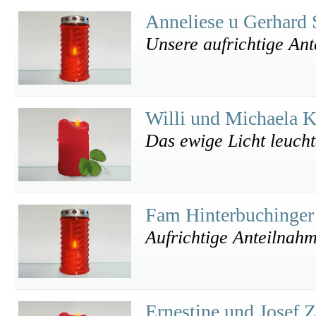
Anneliese u Gerhard 
Unsere aufrichtige Ant
Willi und Michaela 
Das ewige Licht leucht
Fam Hinterbuchinge
Aufrichtige Anteilnah
Ernestine und Josef 