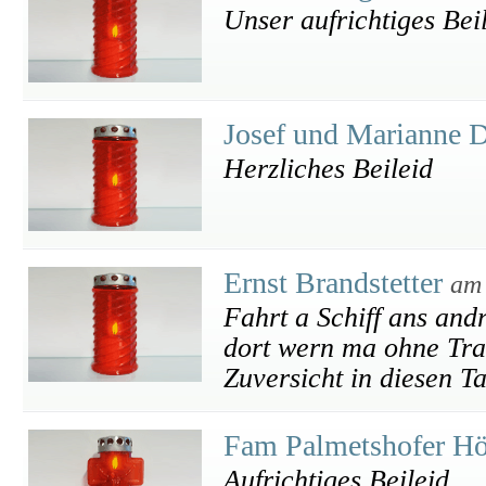
Unser aufrichtiges Bei
Josef und Marianne D
Herzliches Beileid
Ernst Brandstetter
am 
Fahrt a Schiff ans an
dort wern ma ohne Trau
Zuversicht in diesen T
Fam Palmetshofer H
Aufrichtiges Beileid