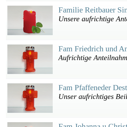
Familie Reitbauer Si
Unsere aufrichtige Ant
Fam Friedrich und An
Aufrichtige Anteilnah
Fam Pfaffeneder Des
Unser aufrichtiges Bei
Fam Johanna u Chris