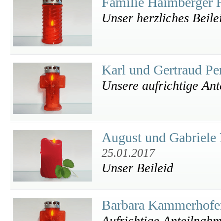
Familie Haimberger
Unser herzliches Beile
Karl und Gertraud P
Unsere aufrichtige An
August und Gabriele 
25.01.2017
Unser Beileid
Barbara Kammerhofer
Aufrichtige Anteilnah