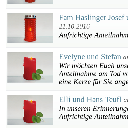
Fam Haslinger Josef 
21.10.2016
Aufrichtige Anteilnahm
Evelyne und Stefan
a
Wir möchten Euch unse
Anteilnahme am Tod vo
eine Kerze für Sie ang
Elli und Hans Teufl
a
In unseren Erinnerunge
Aufrichtige Anteilnah