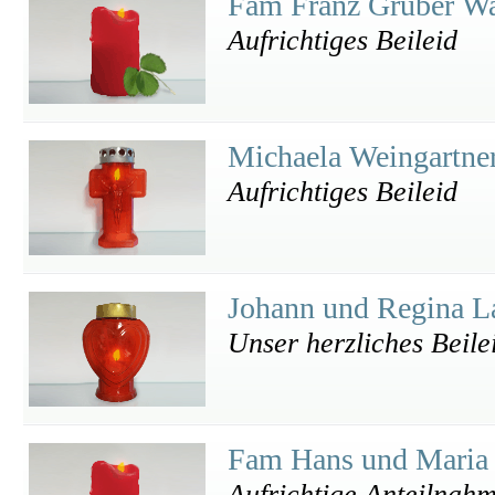
Fam Franz Gruber W
Aufrichtiges Beileid
Michaela Weingartne
Aufrichtiges Beileid
Johann und Regina 
Unser herzliches Beile
Fam Hans und Maria
Aufrichtige Anteilnah