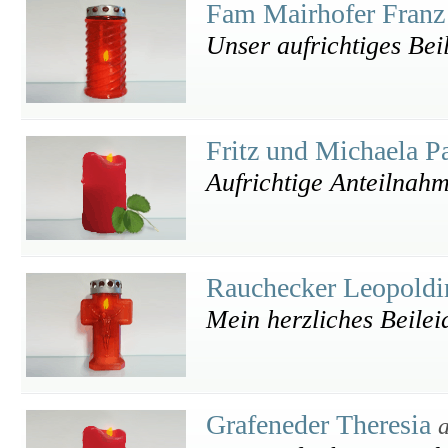
Fam Mairhofer Franz
Unser aufrichtiges Bei
Fritz und Michaela 
Aufrichtige Anteilnah
Rauchecker Leopold
Mein herzliches Beilei
Grafeneder Theresia