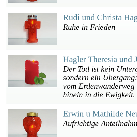
Rudi und Christa Ha
Ruhe in Frieden
Hagler Theresia und 
Der Tod ist kein Unte
sondern ein Übergang
vom Erdenwanderweg
hinein in die Ewigkeit.
Erwin u Mathilde Ne
Aufrichtige Anteilnah