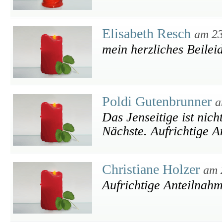
Elisabeth Resch
am 23
mein herzliches Beilei
Poldi Gutenbrunner
a
Das Jenseitige ist nic
Nächste. Aufrichtige A
Christiane Holzer
am 
Aufrichtige Anteilnah