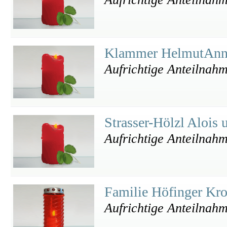
Klammer HelmutAn
Aufrichtige Anteilnah
Strasser-Hölzl Alois 
Aufrichtige Anteilnah
Familie Höfinger Kr
Aufrichtige Anteilnah