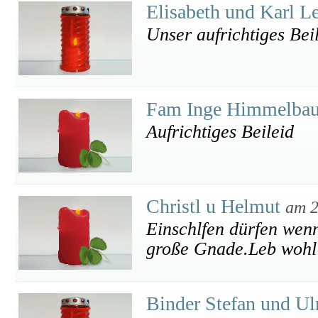
Elisabeth und Karl L
Unser aufrichtiges Bei
Fam Inge Himmelba
Aufrichtiges Beileid
Christl u Helmut
am 2
Einschlfen dürfen wenn
große Gnade.Leb wohl L
Binder Stefan und Ul