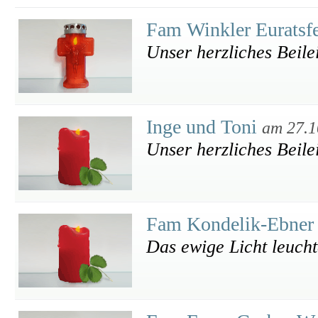
Fam Winkler Euratsf
Unser herzliches Beile
Inge und Toni
am 27.1
Unser herzliches Beile
Fam Kondelik-Ebne
Das ewige Licht leuchte