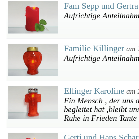
Fam Sepp und Gertra
Aufrichtige Anteilnah
Familie Killinger
am 
Aufrichtige Anteilnah
Ellinger Karoline
am 
Ein Mensch , der uns 
begleitet hat ,bleibt u
Ruhe in Frieden Tante 
Gerti und Hans Scha