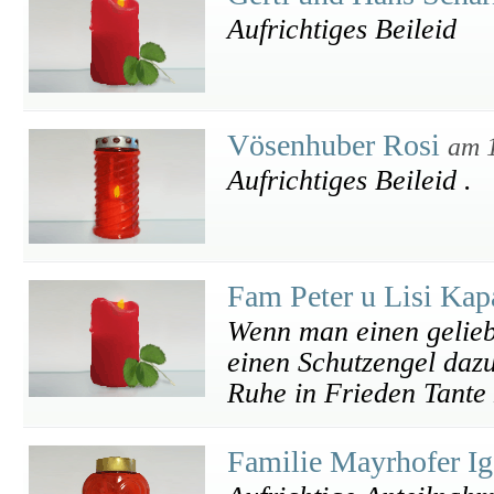
Aufrichtiges Beileid
Vösenhuber Rosi
am 
Aufrichtiges Beileid .
Fam Peter u Lisi Ka
Wenn man einen gelieb
einen Schutzengel dazu
Ruhe in Frieden Tante 
Familie Mayrhofer I