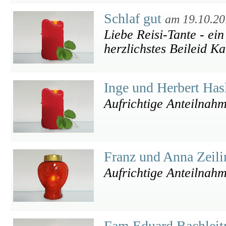
Schlaf gut
am 19.10.20
Liebe Reisi-Tante - ein
herzlichstes Beileid K
Inge und Herbert Has
Aufrichtige Anteilnah
Franz und Anna Zeil
Aufrichtige Anteilnah
Fam Eduard Bachleit